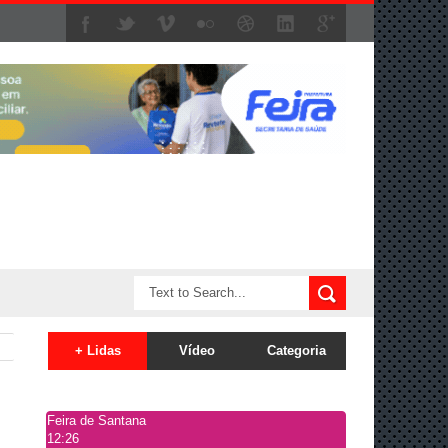
+ Lidas
Vídeo
Categoria
Feira de Santana
12:26