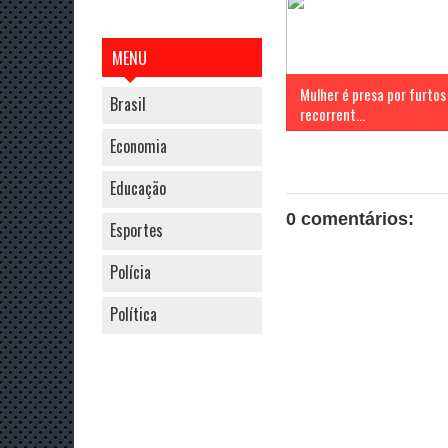
MENU
Mulher é presa por furtos
Brasil
recorrent...
Economia
Educação
0 comentários:
Esportes
Polícia
Política