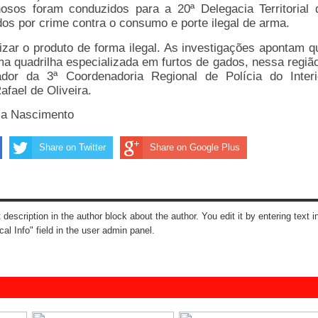
osos foram conduzidos para a 20ª Delegacia Territorial 
os por crime contra o consumo e porte ilegal de arma.
izar o produto de forma ilegal. As investigações apontam q
a quadrilha especializada em furtos de gados, nessa região
dor da 3ª Coordenadoria Regional de Polícia do Interi
afael de Oliveira.
ia Nascimento
Share on Twitter
Share on Google Plus
t description in the author block about the author. You edit it by entering text i
cal Info" field in the user admin panel.