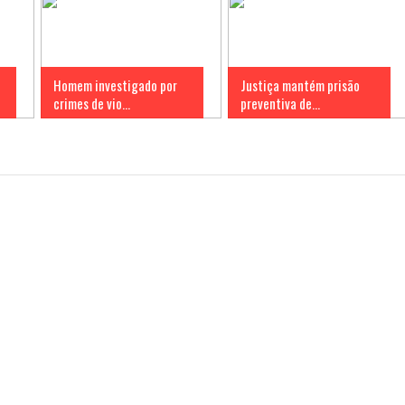
Homem investigado por
Justiça mantém prisão
crimes de vio...
preventiva de...