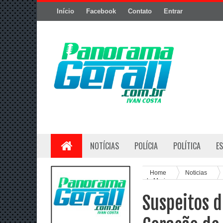
Início
Facebook
Contato
Entrar
NOTÍCIAS
POLÍCIA
POLÍTICA
E
Home
Noticias
de Maria
Suspeitos d