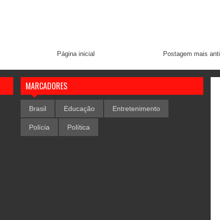
Página inicial
Postagem mais ant
MARCADORES
Brasil
Educação
Entretenimento
Polícia
Política
,