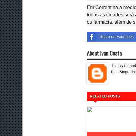
Em Correntina a medida
todas as cidades será
ou farmácia, além de 
Share on Facebook
About Ivan Costa
This is a shor
the "Biographi
RELATED POSTS