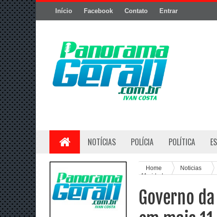
Início
Facebook
Contato
Entrar
NOTÍCIAS
POLÍCIA
POLÍTICA
E
Home
Noticias
11 cidades
Governo da 