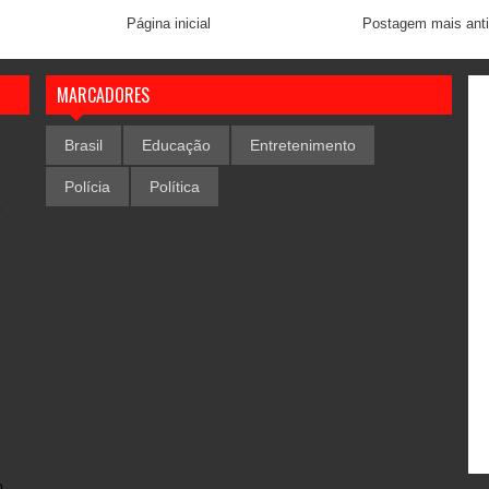
Página inicial
Postagem mais ant
MARCADORES
Brasil
Educação
Entretenimento
Polícia
Política
,
o