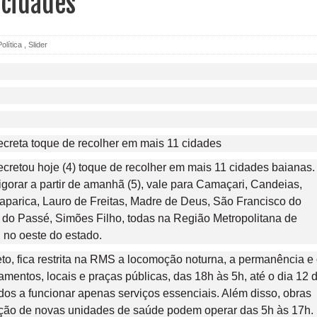
 cidades
Política
,
Slider
cretou hoje (4) toque de recolher em mais 11 cidades baianas.
gorar a partir de amanhã (5), vale para Camaçari, Candeias,
taparica, Lauro de Freitas, Madre de Deus, São Francisco do
do Passé, Simões Filho, todas na Região Metropolitana de
, no oeste do estado.
o, fica restrita na RMS a locomoção noturna, a permanência e
pamentos, locais e praças públicas, das 18h às 5h, até o dia 12 
ados a funcionar apenas serviços essenciais. Além disso, obras
ução de novas unidades de saúde podem operar das 5h às 17h.