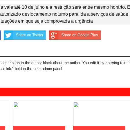
 vale até 10 de julho e a restrição será entre mesmo horário. 
 autorizado deslocamento noturno para ida a serviços de saúde
situações em que seja comprovada a urgência
Share on Twitter
Share on Google Plus
t description in the author block about the author. You edit it by entering text i
cal Info" field in the user admin panel.