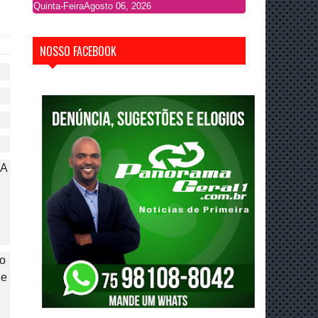
Quinta-Feira
Agosto 06, 2026
NOSSO FACEBOOK
 A
 o
de