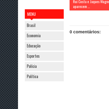
Rui Costa e Jaques Wagn
aparecem ...
MENU
Brasil
0 comentários:
Economia
Educação
Esportes
Polícia
Política