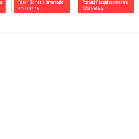
er
Edson Gomes é internado
Paraná Pesquisas mostra
em Feira de...
ACM Neto à ...