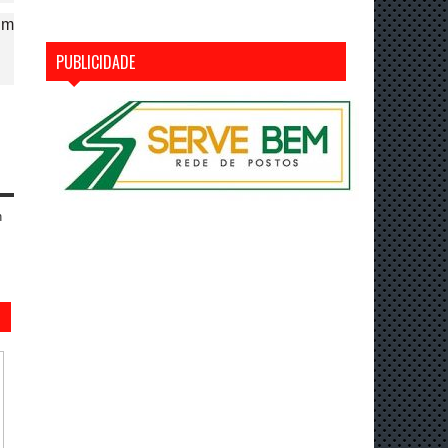
Em
PUBLICIDADE
n