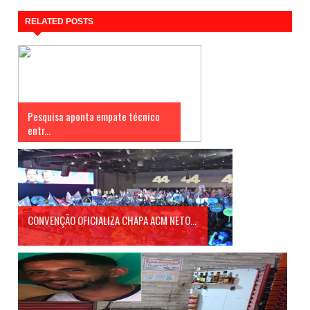
RELATED POSTS
Pesquisa aponta empate técnico
entr...
CONVENÇÃO OFICIALIZA CHAPA ACM NETO...