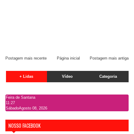
Postagem mais recente
Página inicial
Postagem mais antiga
+ Lidas
Vídeo
Categoria
Feira de Santana
11:27
Sábado
Agosto 08, 2026
NOSSO FACEBOOK