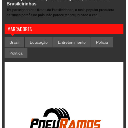
Brasileirinhas
Ter participado dos filmes da Brasileirinhas, a mais popular produtora
de filmes pornôs do país, não parece ter prejudicado a car...
MARCADORES
Brasil
Educação
Entretenimento
Polícia
Política