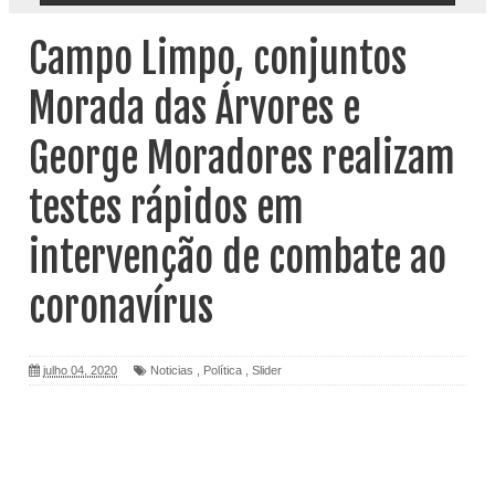
Campo Limpo, conjuntos
Morada das Árvores e
George Moradores realizam
testes rápidos em
intervenção de combate ao
coronavírus
julho 04, 2020
Noticias
,
Política
,
Slider