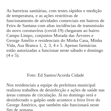
As barreiras sanitárias, com testes rápidos e medição
de temperatura, e as ações restritivas de
funcionamento de atividades comerciais em bairros de
Feira de Santana com altas incidências de transmissão
do novo coronavírus (covid-19) chegaram ao bairro
Campo Limpo, conjuntos Morada das Árvores e
George Amélio e residenciais do Minha Casa, Minha
Vida, Asa Branca 1, 2, 3, 4 e 5. Apenas farmácias
estão autorizadas a funcionar neste sábado e domingo
(4 e 5).
Foto: Ed Santos/Acorda Cidade
Nos residenciais a equipe da prefeitura municipal
realizou trabalhos de desinfecção e ações de saúde nas
áreas comuns de circulação. Já no domingo será e
desinfectado o galpão onde acontece a feira livre do
George Américo, que também não funcionará neste
fim de semana.