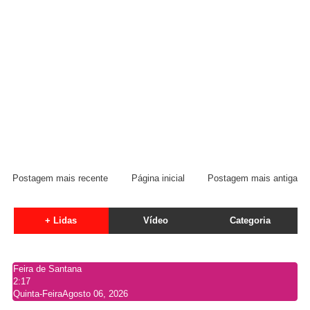
Postagem mais recente
Página inicial
Postagem mais antiga
+ Lidas
Vídeo
Categoria
Feira de Santana
2:17
Quinta-Feira
Agosto 06, 2026