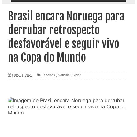
Brasil encara Noruega para
derrubar retrospecto
desfavorável e seguir vivo
na Copa do Mundo
julho 01, 2026
Esportes
,
Noticias
,
Slider