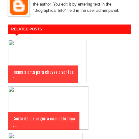
the author. You edit it by entering text in the
"Biographical Info" field in the user admin panel.
RELATED POSTS
Inema alerta para chuvas e ventos
n...
Conta de luz seguirá com cobrança
e...