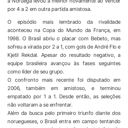
a Noruega levou a melhor novamente ao vencer
por 4 a 2 em outra partida amistosa.
O episódio mais lembrado da rivalidade
aconteceu na Copa do Mundo da França, em
1998. O Brasil abriu o placar com Bebeto, mas
sofreu a virada por 2 a 1, com gols de André Flo e
Kjetil Rekdal. Apesar do resultado negativo, a
equipe brasileira avançou às fases seguintes
como líder de seu grupo.
O confronto mais recente foi disputado em
2006, também em amistoso, e terminou
empatado por 1 a 1. Desde então, as seleções
não voltaram a se enfrentar.
Além da busca pelo primeiro triunfo diante dos
noruegueses, o Brasil entra em campo tentando