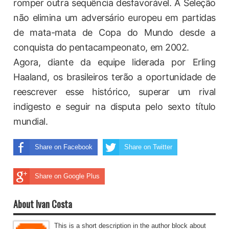
romper outra sequência desfavorável. A Seleção
não elimina um adversário europeu em partidas
de mata-mata de Copa do Mundo desde a
conquista do pentacampeonato, em 2002.
Agora, diante da equipe liderada por Erling
Haaland, os brasileiros terão a oportunidade de
reescrever esse histórico, superar um rival
indigesto e seguir na disputa pelo sexto título
mundial.
Share on Facebook
Share on Twitter
Share on Google Plus
About Ivan Costa
This is a short description in the author block about