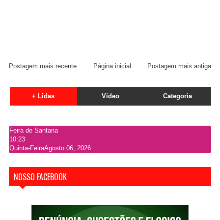
Postagem mais recente
Página inicial
Postagem mais antiga
+ Lidas
Vídeo
Categoria
Feira de Santana
10:23
Quinta-Feira
Agosto 06, 2026
NOSSO FACEBOOK