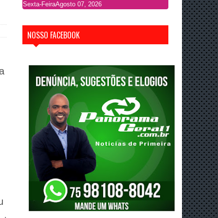
Sexta-Feira
Agosto 07, 2026
NOSSO FACEBOOK
a
u