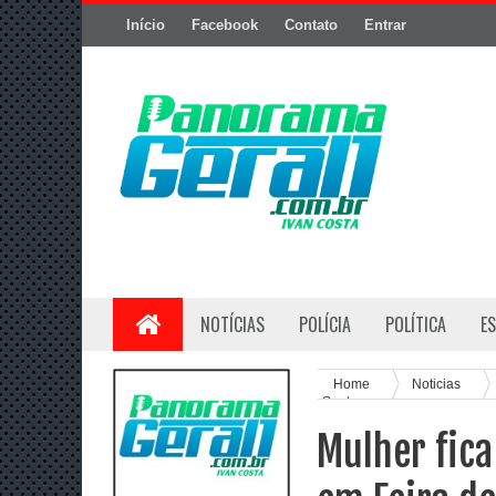
Início
Facebook
Contato
Entrar
NOTÍCIAS
POLÍCIA
POLÍTICA
E
Home
Noticias
Santana
Mulher fica