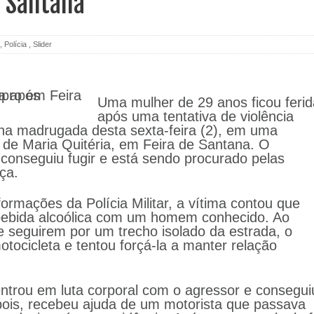
e Santana
,
Polícia
,
Slider
Uma mulher de 29 anos ficou ferid
após uma tentativa de violência
 na madrugada desta sexta-feira (2), em uma
o de Maria Quitéria, em Feira de Santana. O
 conseguiu fugir e está sendo procurado pelas
ça.
ormações da Polícia Militar, a vítima contou que
 bebida alcoólica com um homem conhecido. Ao
 seguirem por um trecho isolado da estrada, o
ocicleta e tentou forçá-la a manter relação
entrou em luta corporal com o agressor e consegui
ois, recebeu ajuda de um motorista que passava