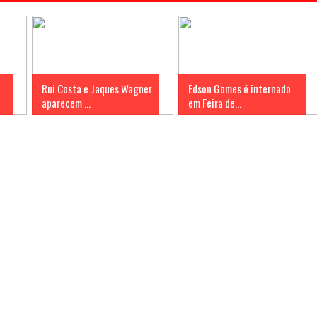
Rui Costa e Jaques Wagner
Edson Gomes é internado
aparecem ...
em Feira de...