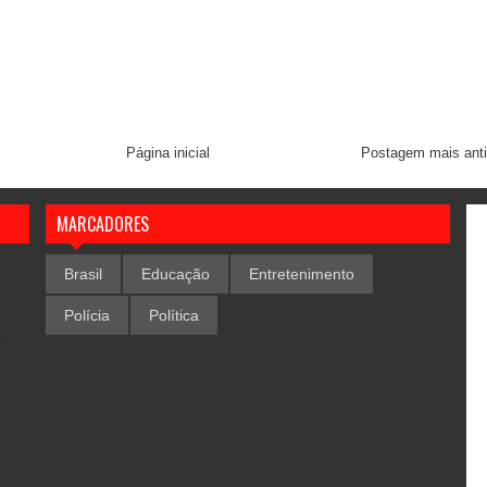
Página inicial
Postagem mais ant
MARCADORES
Brasil
Educação
Entretenimento
Polícia
Política
,