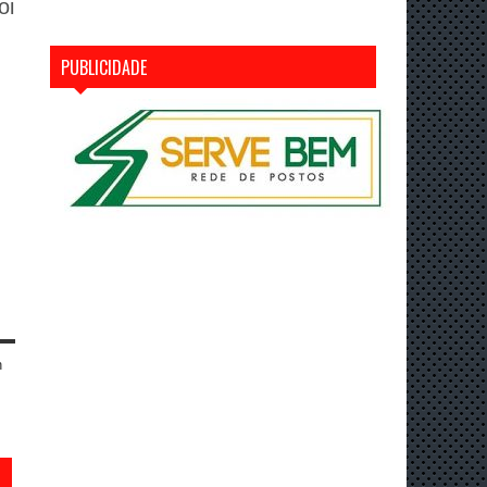
oi
PUBLICIDADE
n