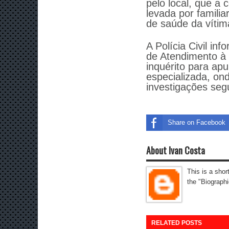
pelo local, que a 
levada por famili
de saúde da vítim
A Polícia Civil in
de Atendimento à 
inquérito para apu
especializada, on
investigações seg
Share on Facebook
About Ivan Costa
This is a shor
the "Biographi
RELATED POSTS