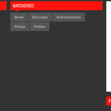
MARCADORES
Brasil
Educação
Entretenimento
Polícia
Política
,
o
P