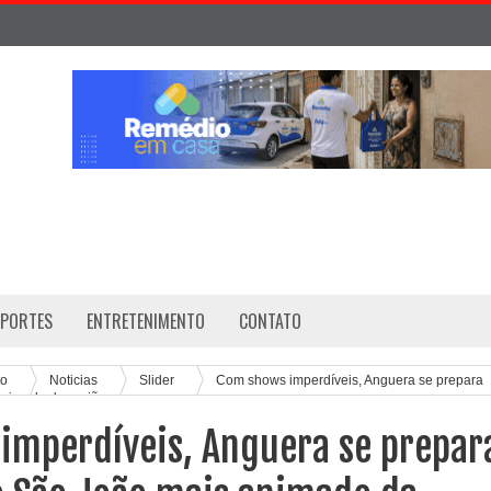
SPORTES
ENTRETENIMENTO
CONTATO
to
Noticias
Slider
Com shows imperdíveis, Anguera se prepara
animado da região
imperdíveis, Anguera se prepar