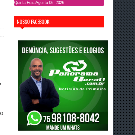
Quinta-Feira
Agosto 06, 2026
NOSSO FACEBOOK
,
do