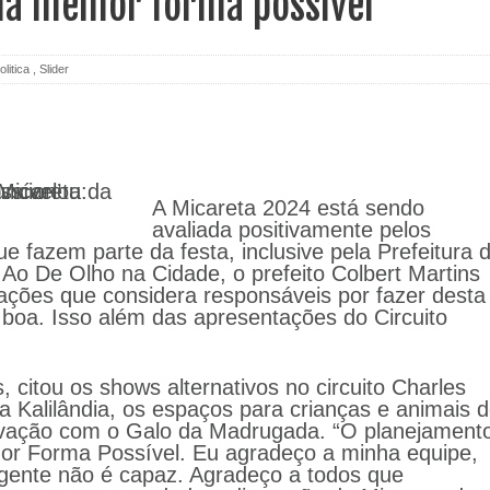
a melhor forma possível’
olitica
,
Slider
A Micareta 2024 está sendo
avaliada positivamente pelos
e fazem parte da festa, inclusive pela Prefeitura 
 Ao De Olho na Cidade, o prefeito Colbert Martins
ações que considera responsáveis por fazer desta
boa. Isso além das apresentações do Circuito
 citou os shows alternativos no circuito Charles
a Kalilândia, os espaços para crianças e animais 
ovação com o Galo da Madrugada. “O planejament
or Forma Possível. Eu agradeço a minha equipe,
gente não é capaz. Agradeço a todos que