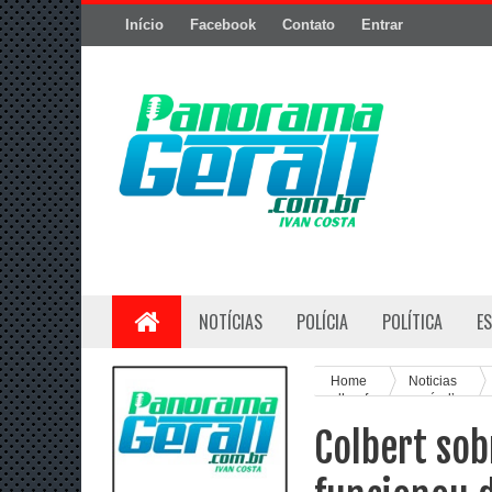
Início
Facebook
Contato
Entrar
NOTÍCIAS
POLÍCIA
POLÍTICA
E
Home
Noticias
melhor forma possível’
Colbert sob