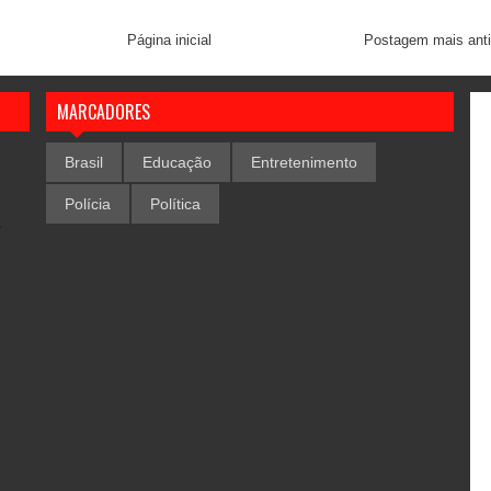
Página inicial
Postagem mais ant
MARCADORES
Brasil
Educação
Entretenimento
Polícia
Política
,