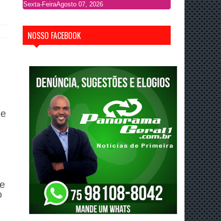
Sexta-Feira
Agosto 07, 2026
NOSSO FACEBOOK
de
de
o