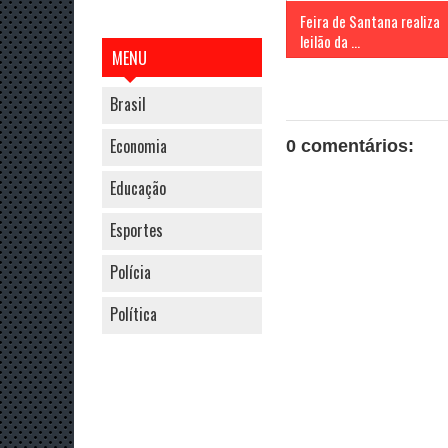
Feira de Santana realiza
leilão da ...
MENU
Brasil
Economia
0 comentários:
Educação
Esportes
Polícia
Política