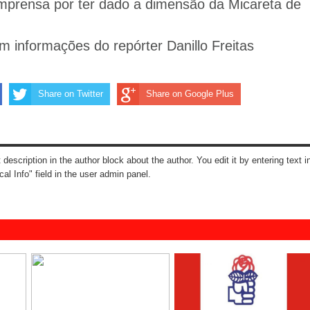
imprensa por ter dado a dimensão da Micareta de
 informações do repórter Danillo Freitas
Share on Twitter
Share on Google Plus
t description in the author block about the author. You edit it by entering text i
cal Info" field in the user admin panel.