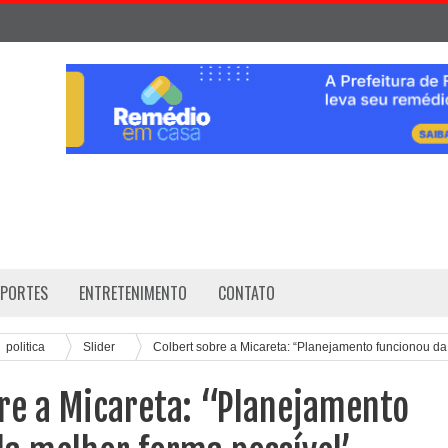
SPORTES
ENTRETENIMENTO
CONTATO
politica
Slider
Colbert sobre a Micareta: “Planejamento funcionou da
re a Micareta: “Planejamento