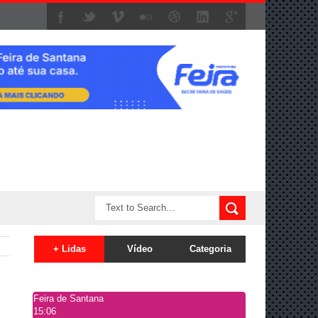
+ Lidas
Vídeo
Categoria
Feira de Santana
15:06