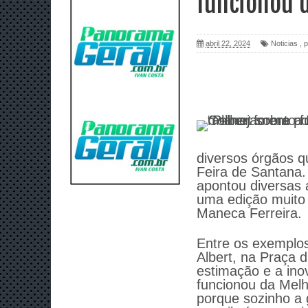
funcionou d
abril 22, 2024
Noticias
,
p
diversos órgãos qu
Feira de Santana.
apontou diversas 
uma edição muito 
Maneca Ferreira.
Entre os exemplos,
Albert, na Praça d
estimação e a in
funcionou da Melh
porque sozinho a 