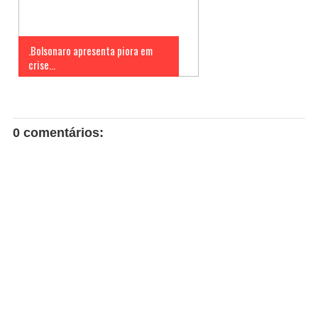
.Bolsonaro apresenta piora em
crise...
0 comentários: