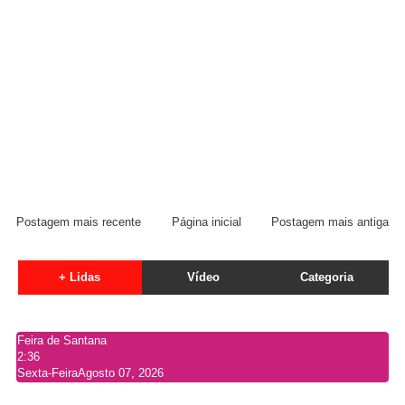
Postagem mais recente
Página inicial
Postagem mais antiga
+ Lidas
Vídeo
Categoria
Feira de Santana
2:36
Sexta-Feira
Agosto 07, 2026