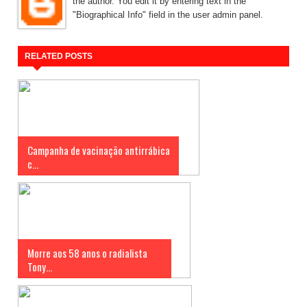
the author. You edit it by entering text in the
"Biographical Info" field in the user admin panel.
RELATED POSTS
Campanha de vacinação antirrábica
c...
Morre aos 58 anos o radialista
Tony...