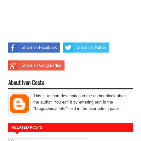
Share on Facebook
Share on Twitter
Share on Google Plus
About Ivan Costa
This is a short description in the author block about
the author. You edit it by entering text in the
"Biographical Info" field in the user admin panel.
RELATED POSTS