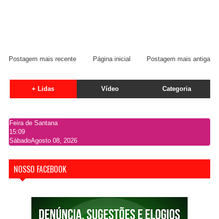
Postagem mais recente
Página inicial
Postagem mais antiga
+ Lidas
Vídeo
Categoria
Feira de Santana
15:09
Sábado
Agosto 08, 2026
NOSSO FACEBOOK