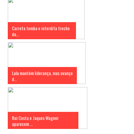
Carreta tomba e interdita trecho
da...
Lula mantém liderança, mas avanço
d...
Rui Costa e Jaques Wagner
aparecem ...