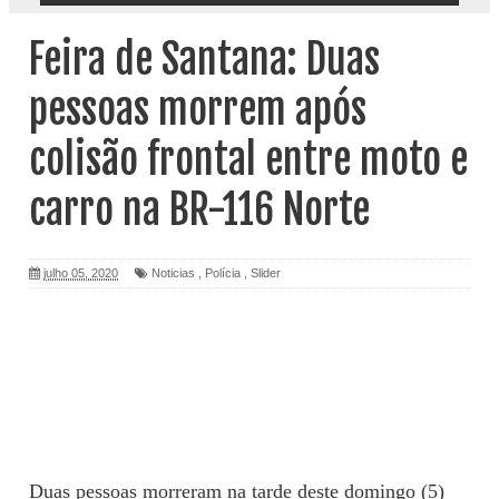
Feira de Santana: Duas
pessoas morrem após
colisão frontal entre moto e
carro na BR-116 Norte
julho 05, 2020
Noticias
,
Polícia
,
Slider
Duas pessoas morreram na tarde deste domingo (5)