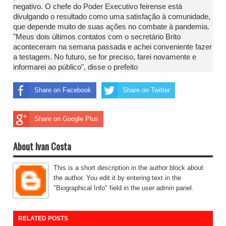
negativo. O chefe do Poder Executivo feirense está
divulgando o resultado como uma satisfação à comunidade,
que depende muito de suas ações no combate à pandemia.
"Meus dois últimos contatos com o secretário Brito
aconteceram na semana passada e achei conveniente fazer
a testagem. No futuro, se for preciso, farei novamente e
informarei ao público", disse o prefeito
Share on Facebook
Share on Twitter
Share on Google Plus
About Ivan Costa
This is a short description in the author block about
the author. You edit it by entering text in the
"Biographical Info" field in the user admin panel.
RELATED POSTS