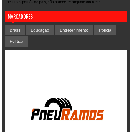
de filmes pornôs do país, não parece ter prejudicado a car...
MARCADORES
Brasil
Educação
Entretenimento
Polícia
Política