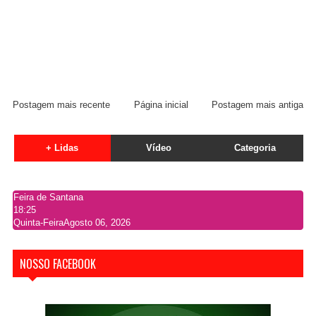
Postagem mais recente
Página inicial
Postagem mais antiga
+ Lidas
Vídeo
Categoria
Feira de Santana
18:25
Quinta-Feira
Agosto 06, 2026
NOSSO FACEBOOK