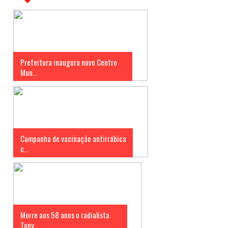
Prefeitura inaugura novo Centro
Mun...
Campanha de vacinação antirrábica
c...
Morre aos 58 anos o radialista
Tony...