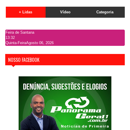
+ Lidas
Vídeo
Categoria
Feira de Santana
13:32
Quinta-Feira
Agosto 06, 2026
NOSSO FACEBOOK