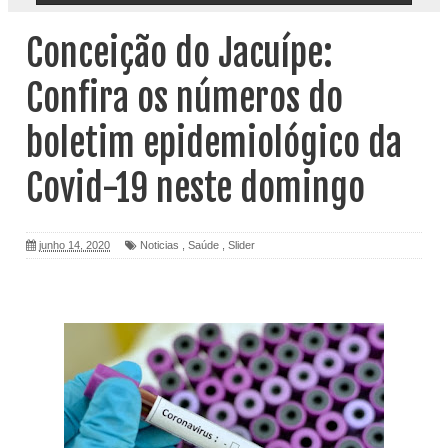
Conceição do Jacuípe:
Confira os números do
boletim epidemiológico da
Covid-19 neste domingo
junho 14, 2020
Noticias
,
Saúde
,
Slider