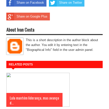
Share on Facebook
Share on Twitter
Share on Google Plus
About Ivan Costa
This is a short description in the author block about
the author. You edit it by entering text in the
"Biographical Info" field in the user admin panel.
RELATED POSTS
Lula mantém liderança, mas avanço
d...