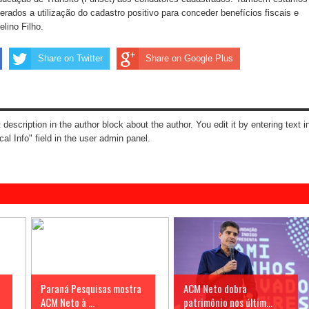
erados a utilização do cadastro positivo para conceder benefícios fiscais e
elino Filho.
Share on Twitter
Share on Google Plus
t description in the author block about the author. You edit it by entering text i
cal Info" field in the user admin panel.
Paraná Pesquisas mostra
ACM Neto dobra
ACM Neto à ...
patrimônio nos últim...