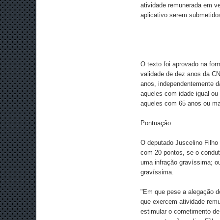
atividade remunerada em ve
aplicativo serem submetido
O texto foi aprovado na for
validade de dez anos da CN
anos, independentemente da 
aqueles com idade igual ou 
aqueles com 65 anos ou mai
Pontuação
O deputado Juscelino Filho
com 20 pontos, se o condut
uma infração gravíssima; o
gravíssima.
"Em que pese a alegação do 
que exercem atividade remu
estimular o cometimento de 