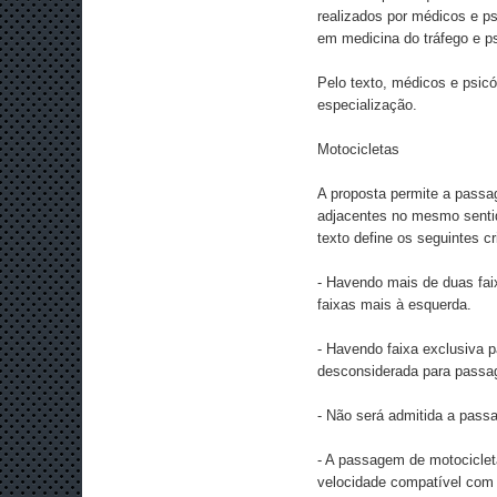
realizados por médicos e ps
em medicina do tráfego e psi
Pelo texto, médicos e psicó
especialização.
Motocicletas
A proposta permite a passa
adjacentes no mesmo sentido
texto define os seguintes cri
- Havendo mais de duas fai
faixas mais à esquerda.
- Havendo faixa exclusiva p
desconsiderada para passa
- Não será admitida a passa
- A passagem de motocicleta
velocidade compatível com 