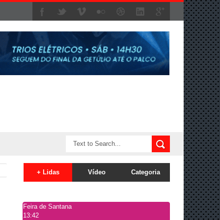
+ Lidas
Vídeo
Categoria
Feira de Santana
13:42