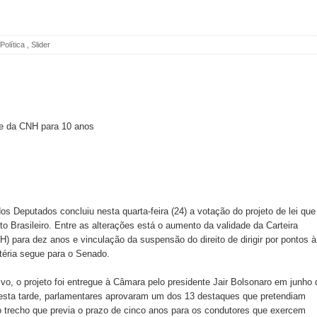
Política
,
Slider
os Deputados concluiu nesta quarta-feira (24) a votação do projeto de lei que
to Brasileiro. Entre as alterações está o aumento da validade da Carteira
H) para dez anos e vinculação da suspensão do direito de dirigir por pontos à
téria segue para o Senado.
o, o projeto foi entregue à Câmara pelo presidente Jair Bolsonaro em junho 
esta tarde, parlamentares aprovaram um dos 13 destaques que pretendiam
do o trecho que previa o prazo de cinco anos para os condutores que exercem