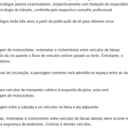
icólogos peritos examinadores, respectivamente com titulação de especialis
cologia do trânsito, conferida pelo respectivo conselho profissional.
logos terão três anos a partir da publicação da lei para obterem essa
gem de motocicletas, motonetas e ciclomotores entre veículos de faixas
 da via quando o fluxo de veículos estiver parado ou lento. Entretanto, o
térios:
xas de circulação, a passagem somente será admitida no espaço entre as d
ara veículos de transporte coletivo à esquerda da pista, esta será
gem de motocicletas.
gem entre a calçada e os veículos na faixa a ela adjacente.
s, motonetas e ciclomotores entre veículos de faixas laterais deve ocorrer 
a segurança de pedestres, ciclistas e demais veículos.