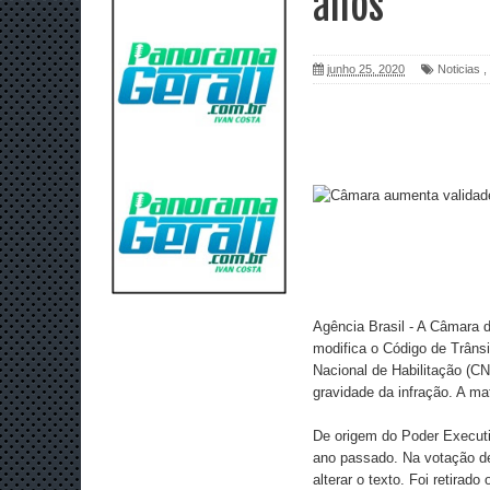
anos
junho 25, 2020
Noticias
,
Agência Brasil - A Câmara d
modifica o Código de Trânsi
Nacional de Habilitação (CN
gravidade da infração. A ma
De origem do Poder Executiv
ano passado. Na votação d
alterar o texto. Foi retira