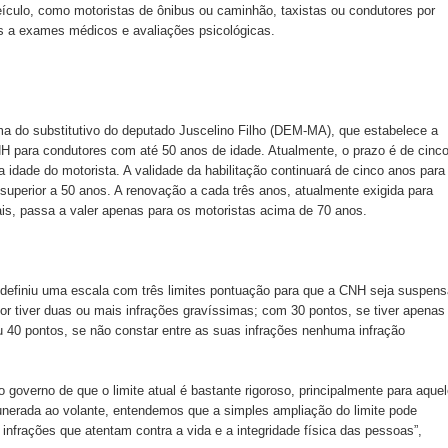
ículo, como motoristas de ônibus ou caminhão, taxistas ou condutores por
s a exames médicos e avaliações psicológicas.
ma do substitutivo do deputado Juscelino Filho (DEM-MA), que estabelece a
H para condutores com até 50 anos de idade. Atualmente, o prazo é de cinc
idade do motorista. A validade da habilitação continuará de cinco anos para
superior a 50 anos. A renovação a cada três anos, atualmente exigida para
s, passa a valer apenas para os motoristas acima de 70 anos.
 definiu uma escala com três limites pontuação para que a CNH seja suspens
or tiver duas ou mais infrações gravíssimas; com 30 pontos, se tiver apenas
u 40 pontos, se não constar entre as suas infrações nenhuma infração
governo de que o limite atual é bastante rigoroso, principalmente para aque
nerada ao volante, entendemos que a simples ampliação do limite pode
infrações que atentam contra a vida e a integridade física das pessoas”,