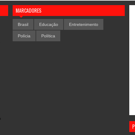
MARCADORES
Brasil
Educação
Entretenimento
Polícia
Política
,
o
P