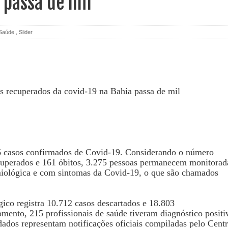
 passa de mil
Saúde
,
Slider
66 casos confirmados de Covid-19. Considerando o número
cuperados e 161 óbitos,
3.275 pessoas permanecem monitorad
miológica e com sintomas da Covid-19, o que são chamados
ico registra 10.712 casos descartados e 18.803
mento, 215 profissionais de saúde tiveram diagnóstico
positi
dados representam notificações oficiais compiladas pelo Cent