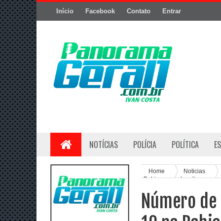
Início
Facebook
Contato
Entrar
NOTÍCIAS
POLÍCIA
POLÍTICA
E
Home
Noticias
Bahia passa de mil
Número de 