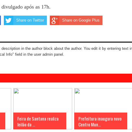
 divulgado após as 17h.
Share on Twitter
Share on Google Plus
t description in the author block about the author. You edit it by entering text i
cal Info" field in the user admin panel.
Feira de Santana realiza
Prefeitura inaugura novo
leilão da ...
Centro Mun...