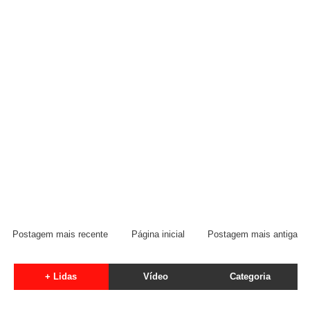
Postagem mais recente
Página inicial
Postagem mais antiga
+ Lidas
Vídeo
Categoria