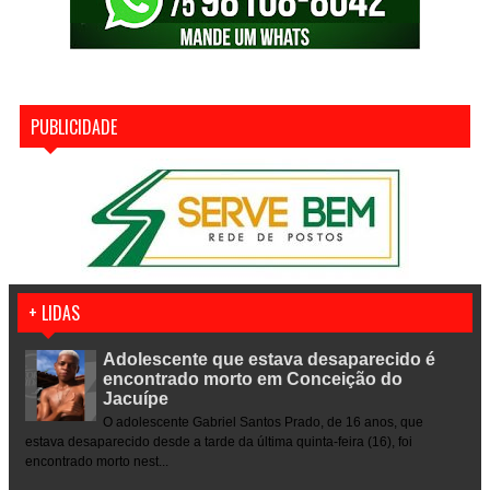
PUBLICIDADE
+ LIDAS
Adolescente que estava desaparecido é
encontrado morto em Conceição do
Jacuípe
O adolescente Gabriel Santos Prado, de 16 anos, que
estava desaparecido desde a tarde da última quinta-feira (16), foi
encontrado morto nest...