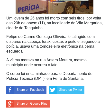
Um jovem de 26 anos foi morto com seis tiros, por volta
das 20h de ontem (11), na localidade da Vila Margarida,
cidade de Tanquinho.
Felipe do Carmo Gonzaga Oliveira foi atingido com
disparos na cabeça, tórax, costas e peito e, segundo a
polícia, usava uma tornozeleira eletrônica na perna
esquerda.
A vítima morava na rua Antero Moreira, mesmo
município onde ocorreu o fato.
O corpo foi encaminhado para o Departamento de
Polícia Técnica (DPT), em Feira de Santana.
Share on Facebook
Share on Twitter
Share on Google Plus