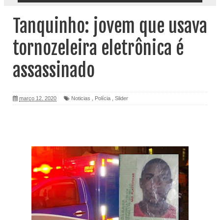
Tanquinho: jovem que usava
tornozeleira eletrônica é
assassinado
março 12, 2020
Noticias
,
Polícia
,
Slider