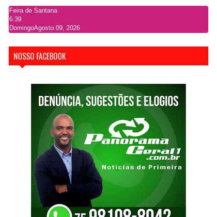
Feira de Santana
6:39
Domingo
Agosto 09, 2026
NOSSO FACEBOOK