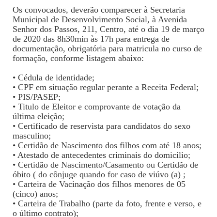
Os convocados, deverão comparecer à Secretaria
Municipal de Desenvolvimento Social, à Avenida
Senhor dos Passos, 211, Centro, até o dia 19 de março
de 2020 das 8h30min às 17h para entrega de
documentação, obrigatória para matricula no curso de
formação, conforme listagem abaixo:
• Cédula de identidade;
• CPF em situação regular perante a Receita Federal;
• PIS/PASEP;
• Titulo de Eleitor e comprovante de votação da
última eleição;
• Certificado de reservista para candidatos do sexo
masculino;
• Certidão de Nascimento dos filhos com até 18 anos;
• Atestado de antecedentes criminais do domicilio;
• Certidão de Nascimento/Casamento ou Certidão de
óbito ( do cônjuge quando for caso de viúvo (a) ;
• Carteira de Vacinação dos filhos menores de 05
(cinco) anos;
• Carteira de Trabalho (parte da foto, frente e verso, e
o último contrato);