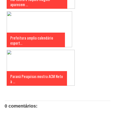
aparecem ...
Prefeitura amplia calendário
esport...
Paraná Pesquisas mostra ACM Neto
à ...
0 comentários: