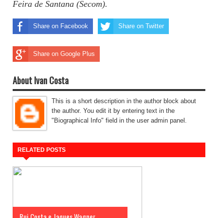
Feira de Santana (Secom).
Share on Facebook
Share on Twitter
Share on Google Plus
About Ivan Costa
This is a short description in the author block about
the author. You edit it by entering text in the
"Biographical Info" field in the user admin panel.
RELATED POSTS
Rui Costa e Jaques Wagner