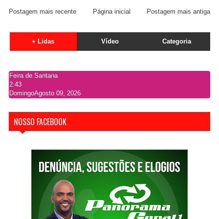
Postagem mais recente
Página inicial
Postagem mais antiga
+ Lidas
Vídeo
Categoria
Feira de Santana
2:43
Domingo
Agosto 09, 2026
NOSSO FACEBOOK