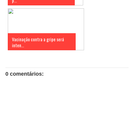
p...
Vacinação contra a gripe será
inten...
0 comentários: