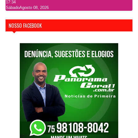
17:34
Sábado
Agosto 08, 2026
NOSSO FACEBOOK