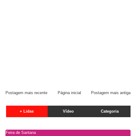
Postagem mais recente
Página inicial
Postagem mais antiga
+ Lidas
Vídeo
Categoria
Feira de Santana