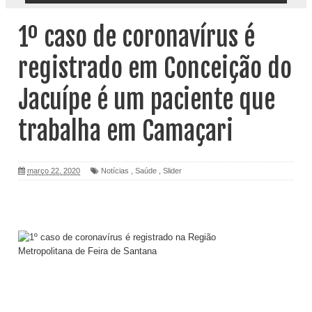
1º caso de coronavírus é
registrado em Conceição do
Jacuípe é um paciente que
trabalha em Camaçari
março 22, 2020
Notícias
,
Saúde
,
Slider