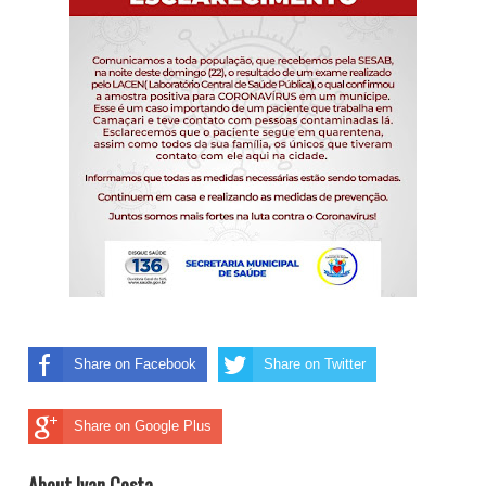
Share on Facebook
Share on Twitter
Share on Google Plus
About Ivan Costa