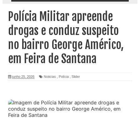
Polícia Militar apreende
drogas e conduz suspeito
no bairro George Américo,
em Feira de Santana
junho 25, 2026
Noticias
,
Polícia
,
Slider