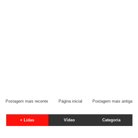
Postagem mais recente
Página inicial
Postagem mais antiga
+ Lidas
Vídeo
Categoria