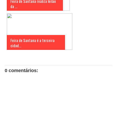
Feira de Santana realiza leilão
da ...
Feira de Santana é a terceira
cidad...
0 comentários: