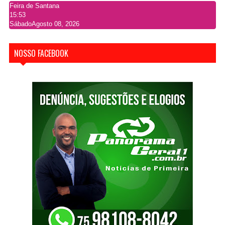
Feira de Santana
15:53
Sábado
Agosto 08, 2026
NOSSO FACEBOOK