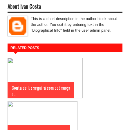
About Ivan Costa
This is a short description in the author block about
the author. You edit it by entering text in the
"Biographical Info" field in the user admin panel.
RELATED POSTS
Conta de luz seguirá com cobrança
e...