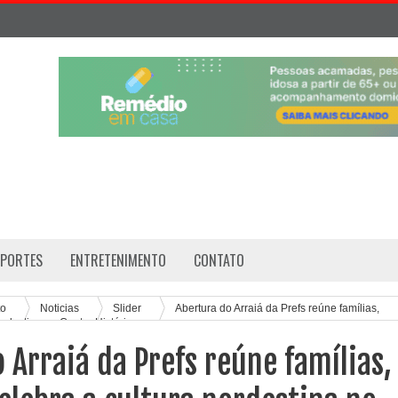
SPORTES
ENTRETENIMENTO
CONTATO
to
Noticias
Slider
Abertura do Arraiá da Prefs reúne famílias,
nordestina no Centro Histórico
 Arraiá da Prefs reúne famílias,