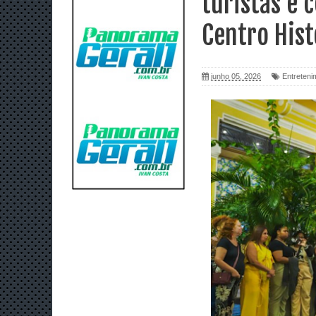
turistas e 
Centro Hist
junho 05, 2026
Entreteni