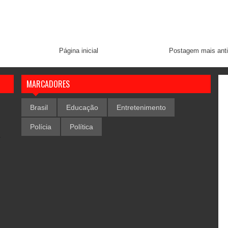
Página inicial
Postagem mais ant
MARCADORES
Brasil
Educação
Entretenimento
Polícia
Política
,