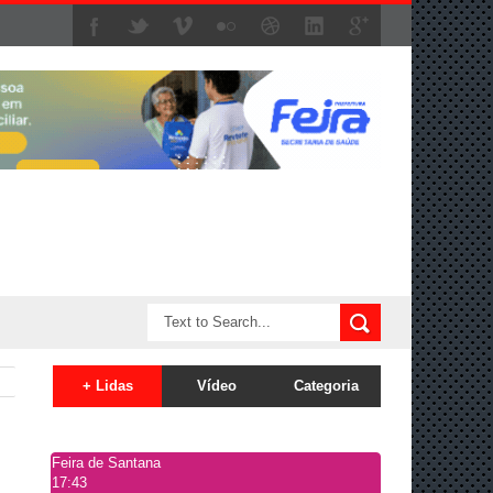
+ Lidas
Vídeo
Categoria
Feira de Santana
17:43