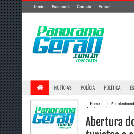
Início
Facebook
Contato
Entrar
NOTÍCIAS
POLÍCIA
POLÍTICA
E
Home
Entretenimen
turistas e celebra a cultura 
Abertura do