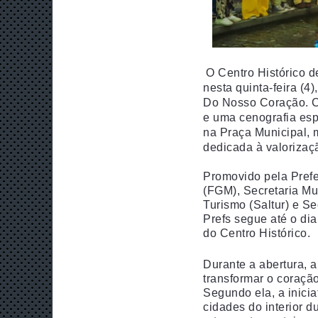
O Centro Histórico d
nesta quinta-feira (4
Do Nosso Coração. Co
e uma cenografia esp
na Praça Municipal, 
dedicada à valorizaç
Promovido pela Prefe
(FGM), Secretaria Mu
Turismo (Saltur) e S
Prefs segue até o di
do Centro Histórico.
Durante a abertura, 
transformar o coração
Segundo ela, a inicia
cidades do interior d