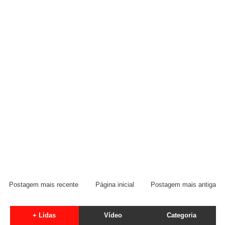
Postagem mais recente
Página inicial
Postagem mais antiga
+ Lidas
Vídeo
Categoria