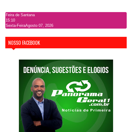
Feira de Santana
15:10
Sexta-Feira
Agosto 07, 2026
NOSSO FACEBOOK