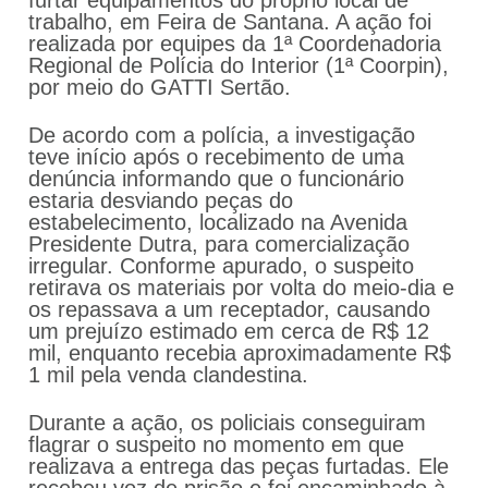
furtar equipamentos do próprio local de
trabalho, em Feira de Santana. A ação foi
realizada por equipes da 1ª Coordenadoria
Regional de Polícia do Interior (1ª Coorpin),
por meio do GATTI Sertão.
De acordo com a polícia, a investigação
teve início após o recebimento de uma
denúncia informando que o funcionário
estaria desviando peças do
estabelecimento, localizado na Avenida
Presidente Dutra, para comercialização
irregular. Conforme apurado, o suspeito
retirava os materiais por volta do meio-dia e
os repassava a um receptador, causando
um prejuízo estimado em cerca de R$ 12
mil, enquanto recebia aproximadamente R$
1 mil pela venda clandestina.
Durante a ação, os policiais conseguiram
flagrar o suspeito no momento em que
realizava a entrega das peças furtadas. Ele