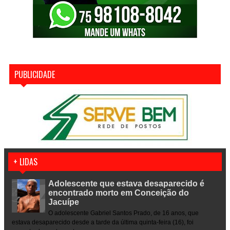
PUBLICIDADE
+ LIDAS
Adolescente que estava desaparecido é
encontrado morto em Conceição do
Jacuípe
O adolescente Gabriel Santos Prado, de 16 anos, que
estava desaparecido desde a tarde da última quinta-feira (16), foi