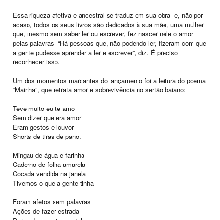
Essa riqueza afetiva e ancestral se traduz em sua obra e, não por
acaso, todos os seus livros são dedicados à sua mãe, uma mulher
que, mesmo sem saber ler ou escrever, fez nascer nele o amor
pelas palavras. “Há pessoas que, não podendo ler, fizeram com que
a gente pudesse aprender a ler e escrever”, diz. É preciso
reconhecer isso.
Um dos momentos marcantes do lançamento foi a leitura do poema
“Mainha”, que retrata amor e sobrevivência no sertão baiano:
Teve muito eu te amo
Sem dizer que era amor
Eram gestos e louvor
Shorts de tiras de pano.
Mingau de água e farinha
Caderno de folha amarela
Cocada vendida na janela
Tivemos o que a gente tinha
Foram afetos sem palavras
Ações de fazer estrada