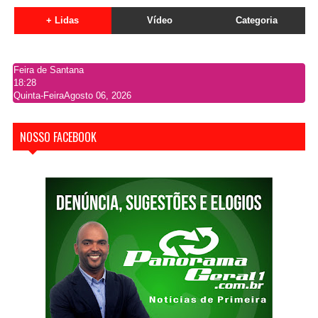
+ Lidas
Vídeo
Categoria
Feira de Santana
18:28
Quinta-Feira
Agosto 06, 2026
NOSSO FACEBOOK