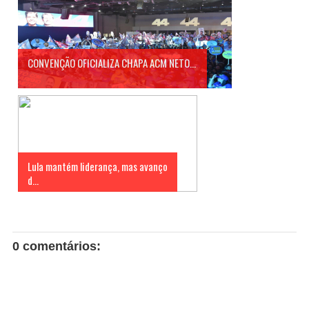
CONVENÇÃO OFICIALIZA CHAPA ACM NETO...
Lula mantém liderança, mas avanço
d...
0 comentários: