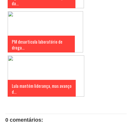
da...
PM desarticula laboratório de
droga...
Lula mantém liderança, mas avanço
d...
0 comentários: