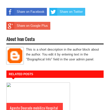
Share on Facebook
Share on Twitter
Share on Google Plus
About Ivan Costa
This is a short description in the author block about
the author. You edit it by entering text in the
"Biographical Info" field in the user admin panel.
RELATED POSTS
Agosto Dourado mobiliza Hospital