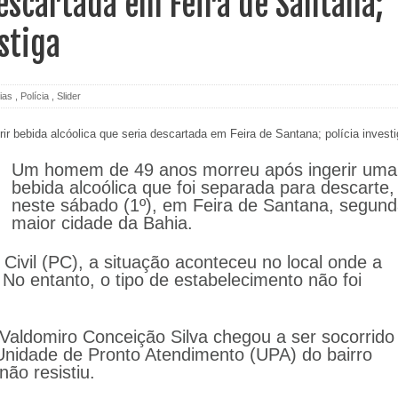
escartada em Feira de Santana;
estiga
ias
,
Polícia
,
Slider
Um homem de 49 anos morreu após ingerir uma
bebida alcoólica que foi separada para descarte,
neste sábado (1º), em Feira de Santana, segun
maior cidade da Bahia.
Civil (PC), a situação aconteceu no local onde a
 No entanto, o tipo de estabelecimento não foi
Valdomiro Conceição Silva chegou a ser socorrido
 Unidade de Pronto Atendimento (UPA) do bairro
ão resistiu.