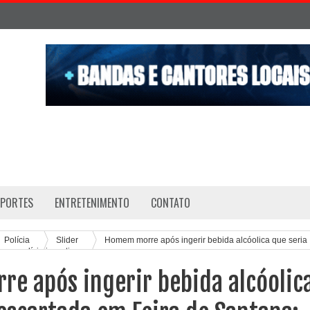
SPORTES
ENTRETENIMENTO
CONTATO
Polícia
Slider
Homem morre após ingerir bebida alcóolica que seria
na; polícia investiga
e após ingerir bebida alcóolic