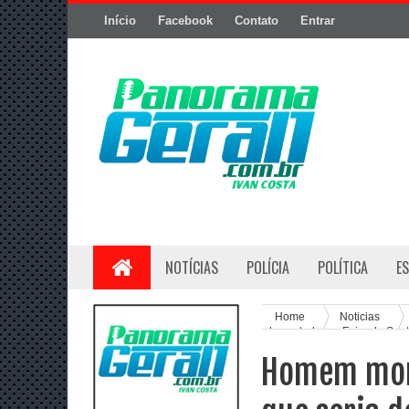
Início
Facebook
Contato
Entrar
NOTÍCIAS
POLÍCIA
POLÍTICA
E
Home
Noticias
descartada em Feira de Santa
Homem morr