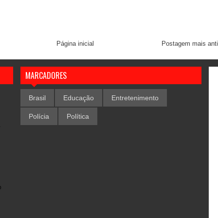
Página inicial
Postagem mais ant
MARCADORES
Brasil
Educação
Entretenimento
Polícia
Política
,
o