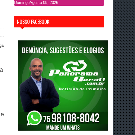
Domingo
Agosto 09, 2026
NOSSO FACEBOOK
da
 e