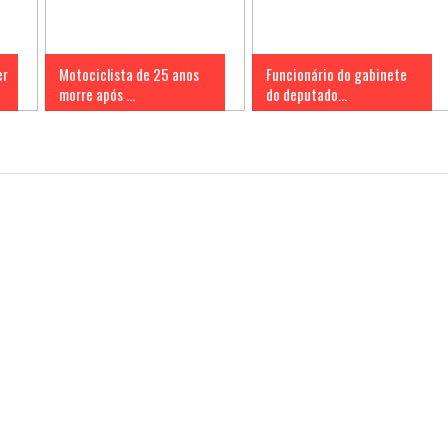
er
Motociclista de 25 anos
Funcionário do gabinete
morre após ...
do deputado...