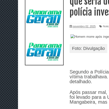
que seria d
polícia inv
novembro 02, 2025
Notic
Foto: Divulgação
Segundo a Polícia 
vítima trabalhava.
detalhado.
Após passar mal, 
foi levado para a
Mangabeira, mas n