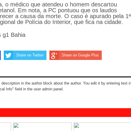
ia, o médico que atendeu o homem descartou
etanol. Em nota, a PC pontuou que os laudos
larecer a causa da morte. O caso é apurado pela 1ª
onal de Polícia do Interior, que fica na cidade.
 g1 Bahia
Share on Twitter
Share on Google Plus
t description in the author block about the author. You edit it by entering text i
cal Info" field in the user admin panel.