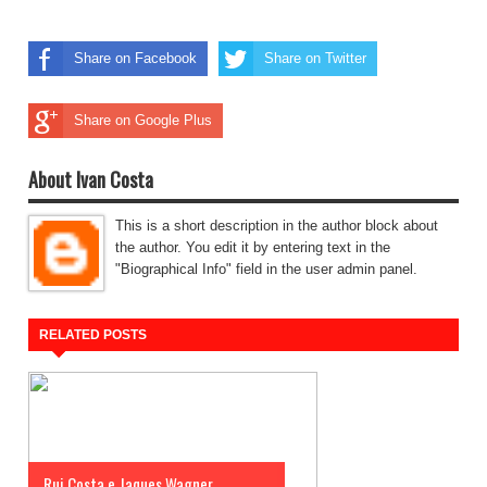
Share on Facebook
Share on Twitter
Share on Google Plus
About Ivan Costa
This is a short description in the author block about
the author. You edit it by entering text in the
"Biographical Info" field in the user admin panel.
RELATED POSTS
Rui Costa e Jaques Wagner