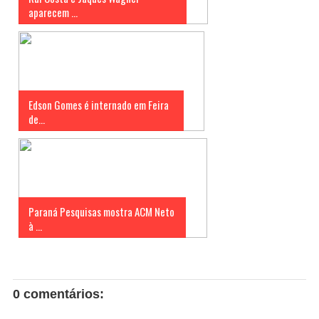
aparecem ...
Edson Gomes é internado em Feira
de...
Paraná Pesquisas mostra ACM Neto
à ...
0 comentários: