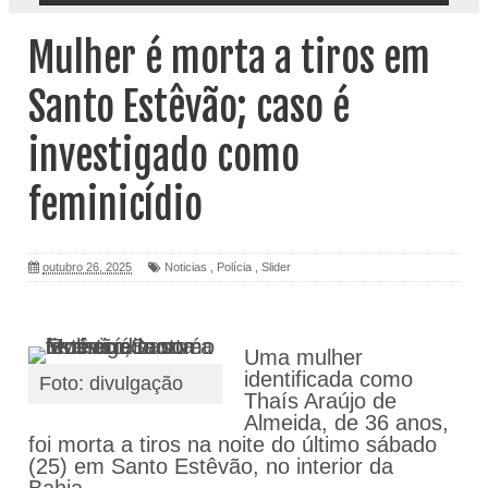
Mulher é morta a tiros em
Santo Estêvão; caso é
investigado como
feminicídio
outubro 26, 2025
Noticias
,
Polícia
,
Slider
Uma mulher
identificada como
Foto: divulgação
Thaís Araújo de
Almeida, de 36 anos,
foi morta a tiros na noite do último sábado
(25) em Santo Estêvão, no interior da