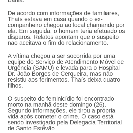
Bahia.
De acordo com informações de familiares,
Thaís estava em casa quando o ex-
companheiro chegou ao local chamando por
ela. Em seguida, o homem teria efetuado os
disparos. Relatos apontam que o suspeito
não aceitava o fim do relacionamento.
A vítima chegou a ser socorrida por uma
equipe do Serviço de Atendimento Móvel de
Urgência (SAMU) e levada para o Hospital
Dr. João Borges de Cerqueira, mas não
resistiu aos ferimentos. Thaís deixa quatro
filhos.
O suspeito do feminicídio foi encontrado
morto na manhã deste domingo (26).
Segundo informações, ele tirou a própria
vida após cometer o crime. O caso está
sendo investigado pela Delegacia Territorial
de Santo Estêvão.