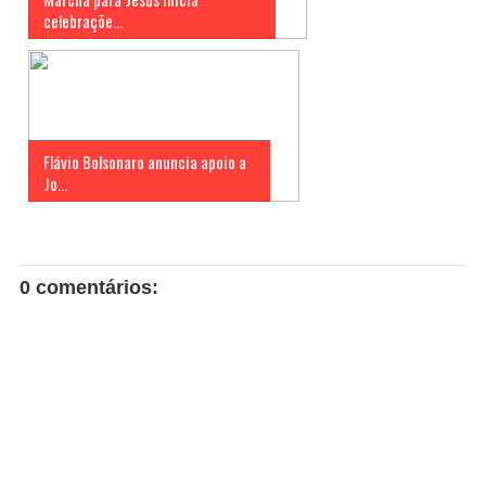
celebraçõe...
Flávio Bolsonaro anuncia apoio a
Jo...
0 comentários: