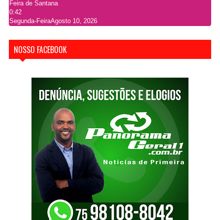
Feira de Santana
0:42
Segunda-Feira
Agosto 10, 2026
NOSSO FACEBOOK