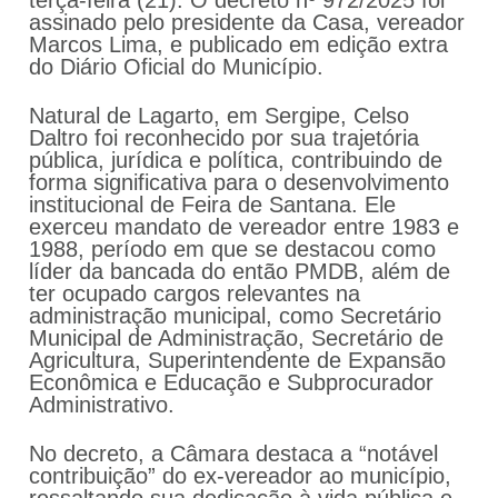
terça-feira (21). O decreto nº 972/2025 foi
assinado pelo presidente da Casa, vereador
Marcos Lima, e publicado em edição extra
do Diário Oficial do Município.
Natural de Lagarto, em Sergipe, Celso
Daltro foi reconhecido por sua trajetória
pública, jurídica e política, contribuindo de
forma significativa para o desenvolvimento
institucional de Feira de Santana. Ele
exerceu mandato de vereador entre 1983 e
1988, período em que se destacou como
líder da bancada do então PMDB, além de
ter ocupado cargos relevantes na
administração municipal, como Secretário
Municipal de Administração, Secretário de
Agricultura, Superintendente de Expansão
Econômica e Educação e Subprocurador
Administrativo.
No decreto, a Câmara destaca a “notável
contribuição” do ex-vereador ao município,