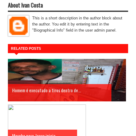
About Ivan Costa
This is a short description in the author block about
the author. You edit it by entering text in the
"Biographical Info" field in the user admin panel.
RELATED POSTS
Homem é executado a tiros dentro de...
Marcha para Jesus inicia