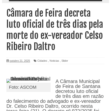
Câmara de Feira decreta
luto oficial de três dias pela
morte do ex-vereador Celso
Ribeiro Daltro
outubro 21, 2025
Cidades
,
Noticias
,
Slider
A Câmara Municipal
de Feira de Santana
Foto: ASCOM
decretou luto oficial
de três dias em razão
do falecimento do advogado e ex-vereador
Dr. Celso Ribeiro Daltro, ocorrido nesta