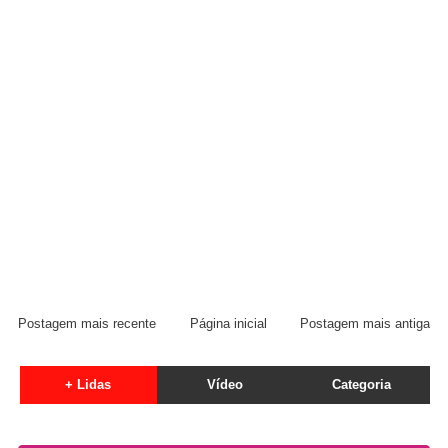
Postagem mais recente
Página inicial
Postagem mais antiga
+ Lidas
Vídeo
Categoria