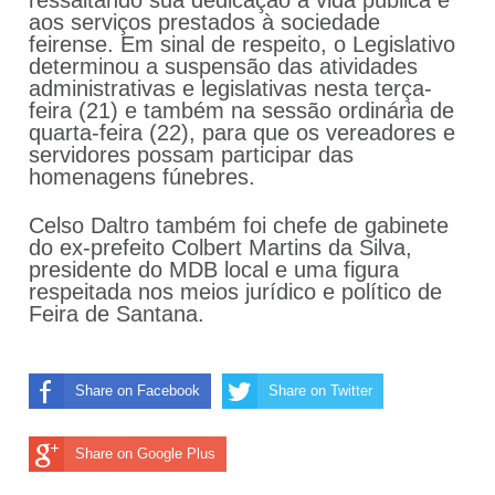
ressaltando sua dedicação à vida pública e
aos serviços prestados à sociedade
feirense. Em sinal de respeito, o Legislativo
determinou a suspensão das atividades
administrativas e legislativas nesta terça-
feira (21) e também na sessão ordinária de
quarta-feira (22), para que os vereadores e
servidores possam participar das
homenagens fúnebres.
Celso Daltro também foi chefe de gabinete
do ex-prefeito Colbert Martins da Silva,
presidente do MDB local e uma figura
respeitada nos meios jurídico e político de
Feira de Santana.
Share on Facebook
Share on Twitter
Share on Google Plus