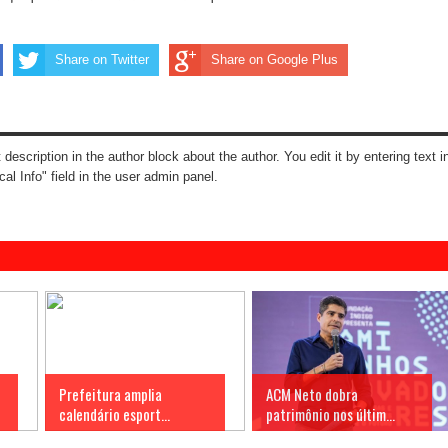
Share on Twitter
Share on Google Plus
t description in the author block about the author. You edit it by entering text i
cal Info" field in the user admin panel.
Prefeitura amplia
ACM Neto dobra
calendário esport...
patrimônio nos últim...