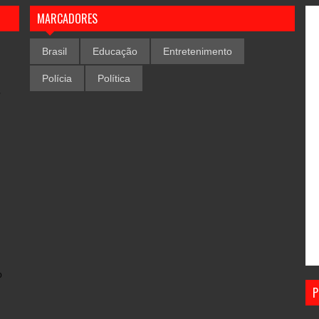
MARCADORES
Brasil
Educação
Entretenimento
Polícia
Política
,
o
P