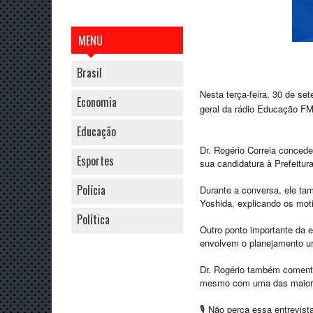
MENU
Brasil
Nesta terça-feira, 30 de se
Economia
geral da rádio Educação FM
Educação
Dr. Rogério Correia concede
Esportes
sua candidatura à Prefeitu
Polícia
Durante a conversa, ele tam
Yoshida, explicando os mot
Política
Outro ponto importante da en
envolvem o planejamento ur
Dr. Rogério também coment
mesmo com uma das maiores 
🎙️ Não perca essa entrevis