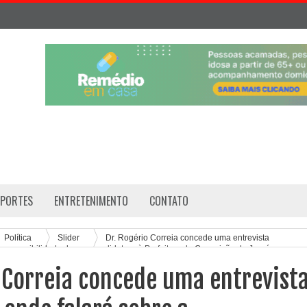
SPORTES
ENTRETENIMENTO
CONTATO
Política
Slider
Dr. Rogério Correia concede uma entrevista
e a possibilidade de sua candidatura à Prefeitura de Conceição do Jacuípe
o grupo político da atual prefeita, Tânia Yoshida
 Correia concede uma entrevist