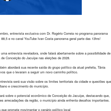
tembro, entrevista exclusiva com Dr. Rogério Correia no programa panorama
 88,5 e no canal YouTube Ivan Costa panorama geral parte das 13hrs!
 uma entrevista reveladora, onde falará abertamente sobre a possibilidade de
ra de Conceição do Jacuípe nas eleições de 2028.
bém abordará sua recente saída do grupo político da atual prefeita, Tânia
ivos que o levaram a seguir um novo caminho político.
trevista será sua visão sobre os limites territoriais da cidade e questões qu
bano e crescimento do município.
ará sobre o potencial econômico de Conceição do Jacuípe, destacando que,
arrecadações da região, o município ainda enfrenta desafios importantes.
ta que promete movimentar o cenário político local