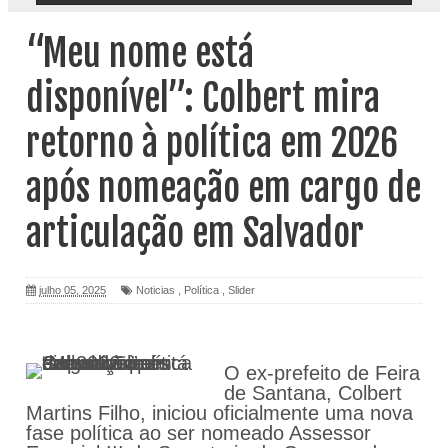
“Meu nome está
disponível”: Colbert mira
retorno à política em 2026
após nomeação em cargo de
articulação em Salvador
julho 05, 2025
Noticias
,
Política
,
Slider
O ex-prefeito de Feira
de Santana, Colbert
Martins Filho, iniciou oficialmente uma nova
fase política ao ser nomeado Assessor