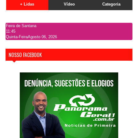
+ Lidas
Vídeo
Categoria
Feira de Santana
11:45
Quinta-Feira
Agosto 06, 2026
NOSSO FACEBOOK