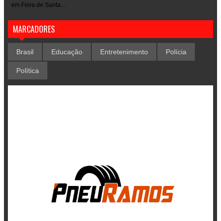
em Feira de Santa...
MARCADORES
Brasil
Educação
Entretenimento
Polícia
Política