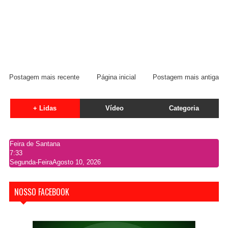
Postagem mais recente
Página inicial
Postagem mais antiga
+ Lidas
Vídeo
Categoria
Feira de Santana
7:33
Segunda-Feira
Agosto 10, 2026
NOSSO FACEBOOK