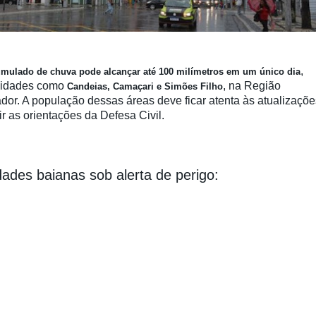
,
umulado de chuva pode alcançar até 100 milímetros em um único dia
cidades como
, na Região
Candeias, Camaçari e Simões Filho
dor. A população dessas áreas deve ficar atenta às atualizaçõe
r as orientações da Defesa Civil.
idades baianas sob alerta de perigo: