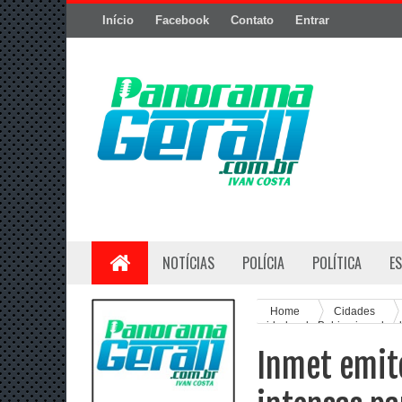
Início
Facebook
Contato
Entrar
NOTÍCIAS
POLÍCIA
POLÍTICA
E
Home
Cidades
cidades da Bahia; risco de 
Inmet emite