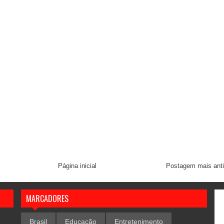
Página inicial
Postagem mais ant
MARCADORES
Brasil
Educação
Entretenimento