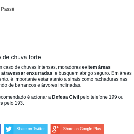
o Passé
 de chuva forte
em caso de chuvas intensas, moradores
evitem áreas
 atravessar enxurradas
, e busquem abrigo seguro. Em áreas
nto, é importante estar atento a sinais como rachaduras nas
do de barrancos e árvores inclinadas.
recomendado é acionar a
Defesa Civil
pelo telefone 199 ou
os
pelo 193.
Share on Twitter
Share on Google Plus