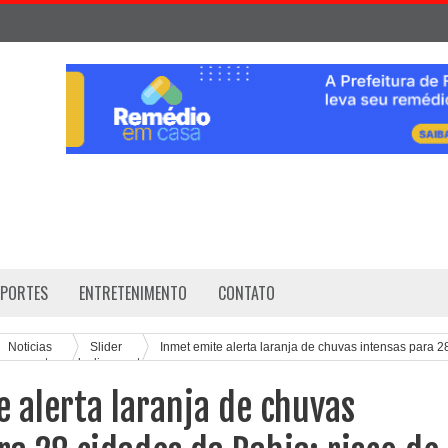
SPORTES
ENTRETENIMENTO
CONTATO
Noticias
Slider
Inmet emite alerta laranja de chuvas intensas para 2
alagamentos e deslizamentos
 alerta laranja de chuvas