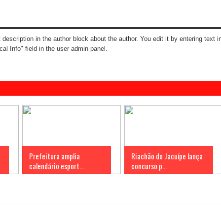
t description in the author block about the author. You edit it by entering text i
cal Info" field in the user admin panel.
Prefeitura amplia
Riachão do Jacuípe lança
calendário esport...
concurso p...