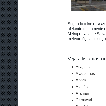
Segundo o Inmet,
o ac
afetando diretamente 
Metropolitana de Salva
meteorológicas e segui
Veja a lista das c
Acajutiba
Alagoinhas
Aporá
Araçás
Aramari
Camaçari