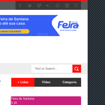
8
+ Lidas
Vídeo
Categoria
Feira de Santana
5:16