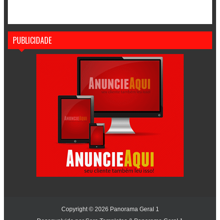
PUBLICIDADE
Copyright ©
2026
Panorama Geral 1