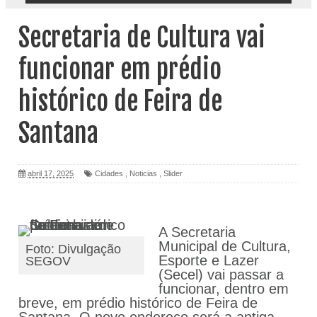
Secretaria de Cultura vai
funcionar em prédio
histórico de Feira de
Santana
abril 17, 2025
Cidades
,
Noticias
,
Slider
A Secretaria
Municipal de Cultura,
Foto: Divulgação
Esporte e Lazer
SEGOV
(Secel) vai passar a
funcionar, dentro em
breve, em prédio histórico de Feira de