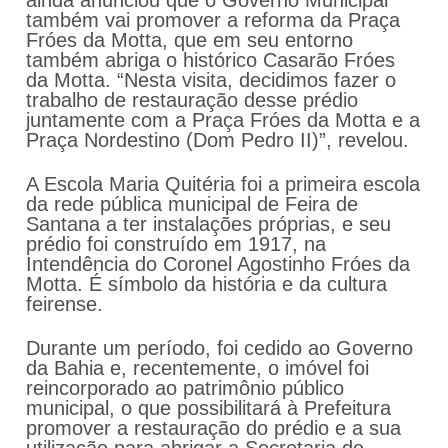
ainda anunciou que o Governo Municipal
também vai promover a reforma da Praça
Fróes da Motta, que em seu entorno
também abriga o histórico Casarão Fróes
da Motta. “Nesta visita, decidimos fazer o
trabalho de restauração desse prédio
juntamente com a Praça Fróes da Motta e a
Praça Nordestino (Dom Pedro II)”, revelou.
A Escola Maria Quitéria foi a primeira escola
da rede pública municipal de Feira de
Santana a ter instalações próprias, e seu
prédio foi construído em 1917, na
Intendência do Coronel Agostinho Fróes da
Motta. É símbolo da história e da cultura
feirense.
Durante um período, foi cedido ao Governo
da Bahia e, recentemente, o imóvel foi
reincorporado ao patrimônio público
municipal, o que possibilitará à Prefeitura
promover a restauração do prédio e a sua