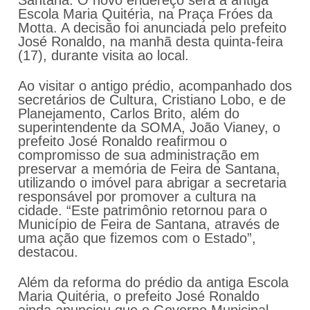
Santana. O novo endereço será a antiga
Escola Maria Quitéria, na Praça Fróes da
Motta. A decisão foi anunciada pelo prefeito
José Ronaldo, na manhã desta quinta-feira
(17), durante visita ao local.
Ao visitar o antigo prédio, acompanhado dos
secretários de Cultura, Cristiano Lobo, e de
Planejamento, Carlos Brito, além do
superintendente da SOMA, João Vianey, o
prefeito José Ronaldo reafirmou o
compromisso de sua administração em
preservar a memória de Feira de Santana,
utilizando o imóvel para abrigar a secretaria
responsável por promover a cultura na
cidade. “Este patrimônio retornou para o
Município de Feira de Santana, através de
uma ação que fizemos com o Estado”,
destacou.
Além da reforma do prédio da antiga Escola
Maria Quitéria, o prefeito José Ronaldo