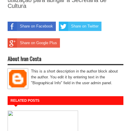
utilização para abrigar a Secretaria de
Cultura
Share on Facebook
Share on Twitter
Share on Google Plus
About Ivan Costa
This is a short description in the author block about
the author. You edit it by entering text in the
"Biographical Info" field in the user admin panel.
RELATED POSTS