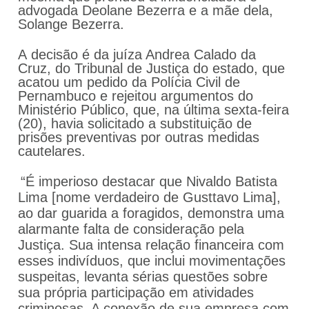
advogada Deolane Bezerra e a mãe dela,
Solange Bezerra.
A decisão é da juíza Andrea Calado da
Cruz, do Tribunal de Justiça do estado, que
acatou um pedido da Polícia Civil de
Pernambuco e rejeitou argumentos do
Ministério Público, que, na última sexta-feira
(20), havia solicitado a substituição de
prisões preventivas por outras medidas
cautelares.
“É imperioso destacar que Nivaldo Batista
Lima [nome verdadeiro de Gusttavo Lima],
ao dar guarida a foragidos, demonstra uma
alarmante falta de consideração pela
Justiça. Sua intensa relação financeira com
esses indivíduos, que inclui movimentações
suspeitas, levanta sérias questões sobre
sua própria participação em atividades
criminosas. A conexão de sua empresa com