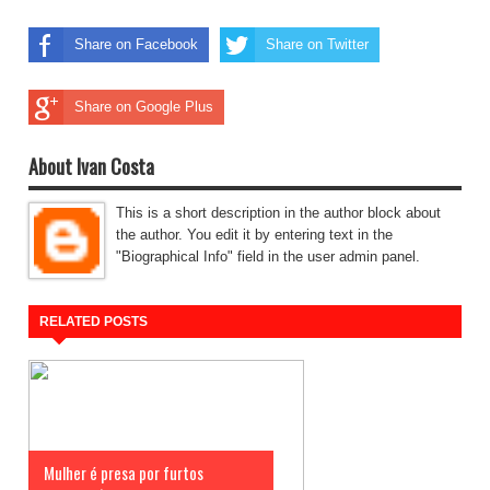
Share on Facebook
Share on Twitter
Share on Google Plus
About Ivan Costa
This is a short description in the author block about
the author. You edit it by entering text in the
"Biographical Info" field in the user admin panel.
RELATED POSTS
Mulher é presa por furtos