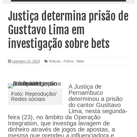
Justiça determina prisão de
Gusttavo Lima em
investigação sobre bets
setembro 23, 2024
Noticias
,
Polícia
,
Slider
A Justiça de
Pernambuco
Foto: Reprodução/
determinou a prisão
Redes sociais
do cantor Gusttavo
Lima, nesta segunda-
feira (23), no âmbito da Operação
Integration, que investiga lavagem de
dinheiro através de jogos de apostas, a
mesma que prendeu a influenciadora e