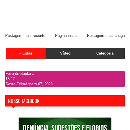
Postagem mais recente
Página inicial
Postagem mais antiga
+ Lidas
Vídeo
Categoria
Feira de Santana
18:17
Sexta-Feira
Agosto 07, 2026
NOSSO FACEBOOK