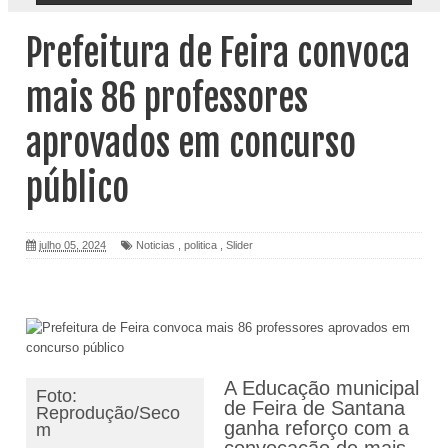
Prefeitura de Feira convoca
mais 86 professores
aprovados em concurso
público
julho 05, 2024
Noticias
,
politica
,
Slider
A Educação municipal
Foto:
de Feira de Santana
Reprodução/Seco
ganha reforço com a
m
convocação de mais