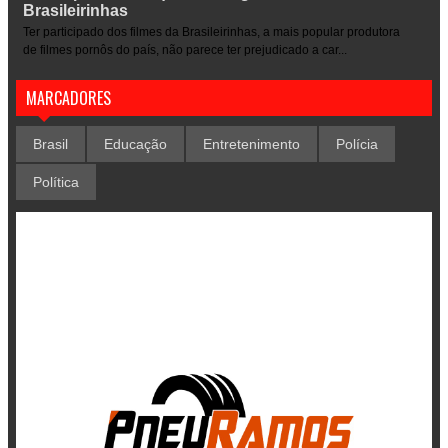
Brasileirinhas
Ter participado dos filmes da Brasileirinhas, a mais popular produtora
de filmes pornôs do país, não parece ter prejudicado a car...
MARCADORES
Brasil
Educação
Entretenimento
Polícia
Política