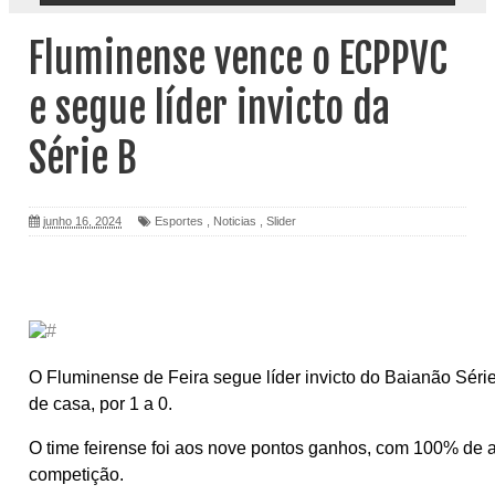
Fluminense vence o ECPPVC
e segue líder invicto da
Série B
junho 16, 2024
Esportes
,
Noticias
,
Slider
O Fluminense de Feira segue líder invicto do Baianão Sér
de casa, por 1 a 0.
O time feirense foi aos nove pontos ganhos, com 100% de a
competição.