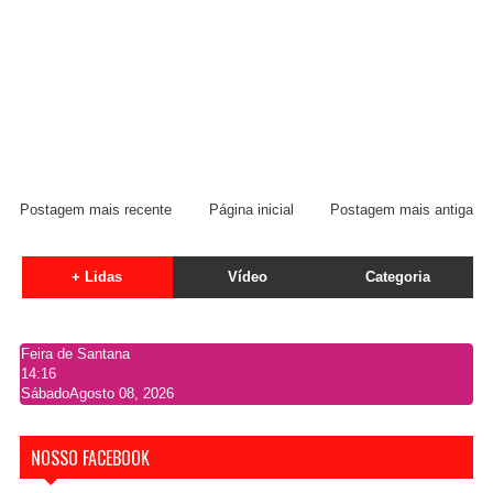
Postagem mais recente
Página inicial
Postagem mais antiga
+ Lidas
Vídeo
Categoria
Feira de Santana
14:16
Sábado
Agosto 08, 2026
NOSSO FACEBOOK