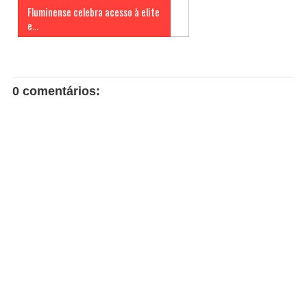
Fluminense celebra acesso à elite
e...
0 comentários: