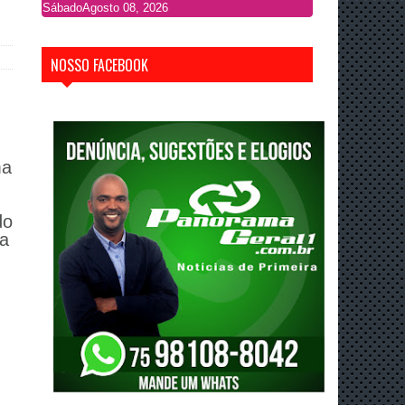
Sábado
Agosto 08, 2026
NOSSO FACEBOOK
ma
do
la