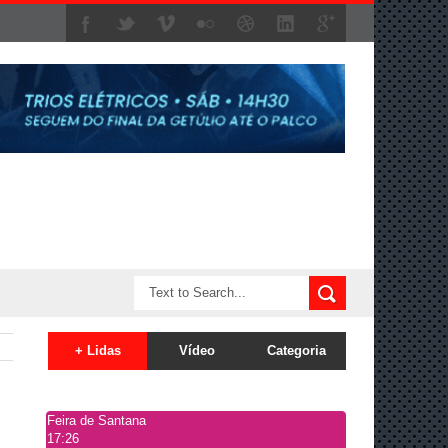
+ Lidas
Vídeo
Categoria
Feira de Santana
17:26