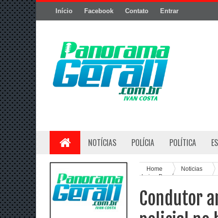
Início
Facebook
Contato
Entrar
NOTÍCIAS
POLÍCIA
POLÍTICA
E
Home
Noticias
bairro Baraúnas
Condutor a