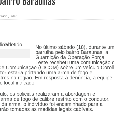
 bairro Baraúnas
Polícia
,
Slider
No último sábado (18), durante u
patrulha pelo bairro Baraúnas, a
Guarnição da Operação Força
Leste recebeu uma comunicação 
 de Comunicação (CICOM) sobre um veículo Corol
tor estaria portando uma arma de fogo e
res na região. Em resposta à denúncia, a equipe
ao local indicado.
culo, os policiais realizaram a abordagem e
rma de fogo de calibre restrito com o condutor.
da arma, o indivíduo foi encaminhado para a
erão tomadas as medidas legais cabíveis.