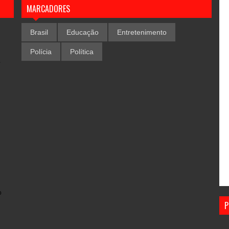
MARCADORES
Brasil
Educação
Entretenimento
Polícia
Política
,
o
P