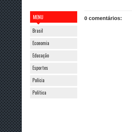
MENU
0 comentários:
Brasil
Economia
Educação
Esportes
Polícia
Política