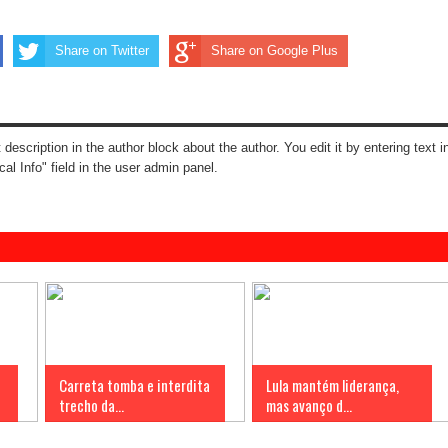
Share on Twitter
Share on Google Plus
t description in the author block about the author. You edit it by entering text i
cal Info" field in the user admin panel.
Carreta tomba e interdita
Lula mantém liderança,
trecho da...
mas avanço d...