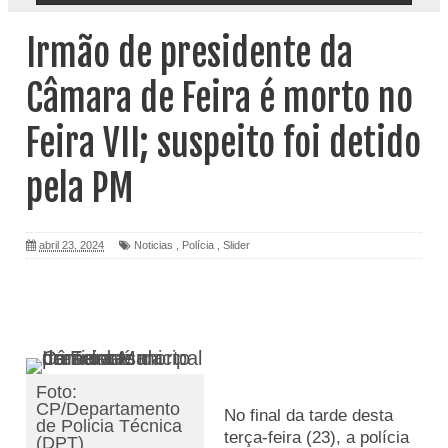
Irmão de presidente da
Câmara de Feira é morto no
Feira VII; suspeito foi detido
pela PM
abril 23, 2024
Noticias
,
Polícia
,
Slider
Foto:
CP/Departamento
No final da tarde desta
de Policia Técnica
terça-feira (23), a polícia
(DPT)