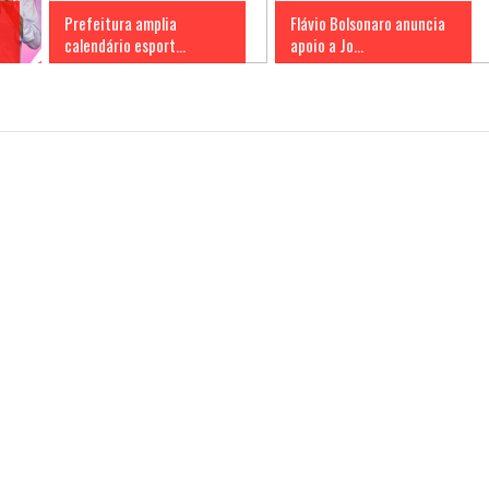
Prefeitura amplia
Flávio Bolsonaro anuncia
calendário esport...
apoio a Jo...