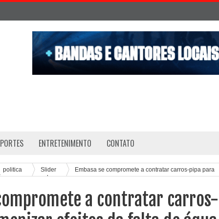
SPORTES
ENTRETENIMENTO
CONTATO
politica
Slider
Embasa se compromete a contratar carros-pipa para
 água na zona rural
compromete a contratar carros-