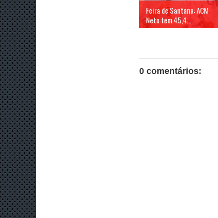
Feira de Santana: ACM
Neto tem 45,4...
0 comentários: