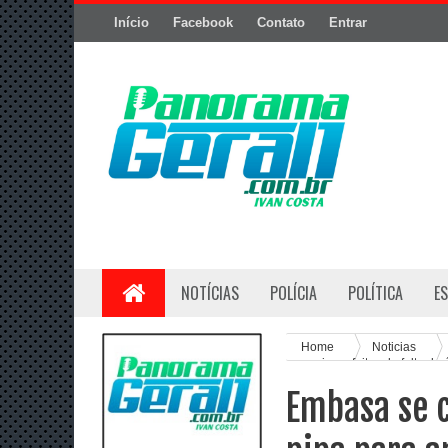
Início
Facebook
Contato
Entrar
NOTÍCIAS
POLÍCIA
POLÍTICA
E
Home
Noticias
amenizar efeitos da falta de
Embasa se 