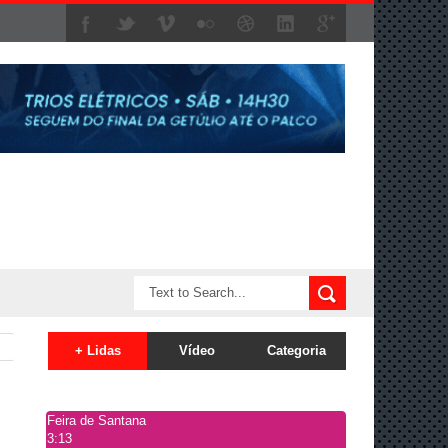
+ Lidas
Vídeo
Categoria
Feira de Santana
3:13