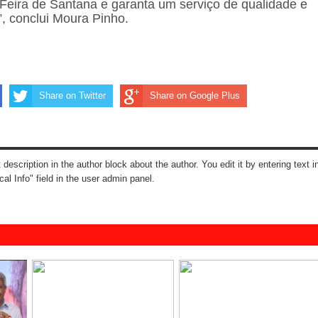
Feira de Santana e garanta um serviço de qualidade e
”, conclui Moura Pinho.
Share on Twitter
Share on Google Plus
t description in the author block about the author. You edit it by entering text i
cal Info" field in the user admin panel.