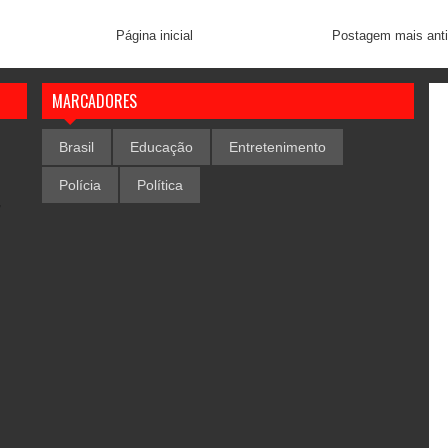
Página inicial
Postagem mais ant
MARCADORES
Brasil
Educação
Entretenimento
Polícia
Política
,