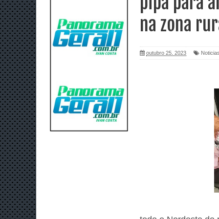
pipa para a
na zona rur
outubro 25, 2023
Noticia