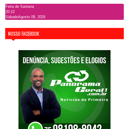
Feira de Santana
20:22
Sábado
Agosto 08, 2026
NOSSO FACEBOOK