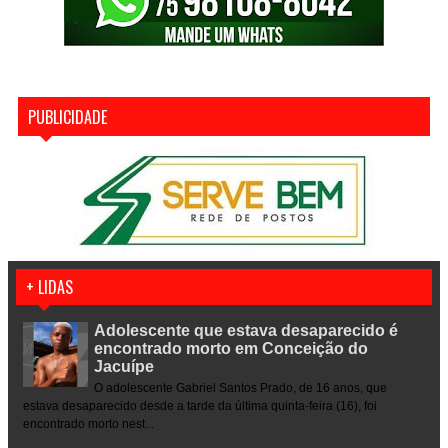
PUBLICIDADE
+ LIDAS
Adolescente que estava desaparecido é
encontrado morto em Conceição do
Jacuípe
O adolescente Gabriel Santos Prado, de 16 anos, que
estava desaparecido desde a tarde da última quinta-feira (16), foi
encontrado morto nest...