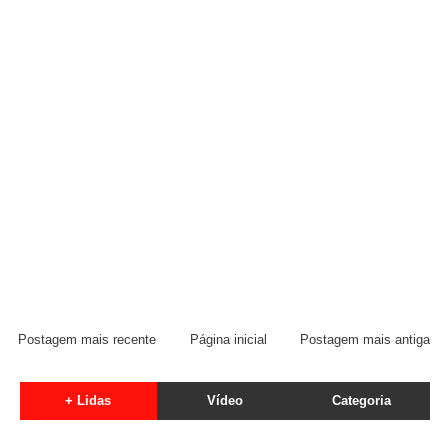
Postagem mais recente
Página inicial
Postagem mais antiga
+ Lidas
Vídeo
Categoria