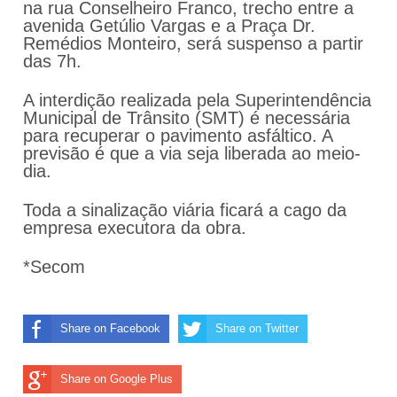
na rua Conselheiro Franco, trecho entre a
avenida Getúlio Vargas e a Praça Dr.
Remédios Monteiro, será suspenso a partir
das 7h.
A interdição realizada pela Superintendência
Municipal de Trânsito (SMT) é necessária
para recuperar o pavimento asfáltico. A
previsão é que a via seja liberada ao meio-
dia.
Toda a sinalização viária ficará a cago da
empresa executora da obra.
*Secom
Share on Facebook
Share on Twitter
Share on Google Plus