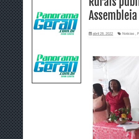
Rurais publ
Assembleia 
abril 28, 2022
Noticias
,
P