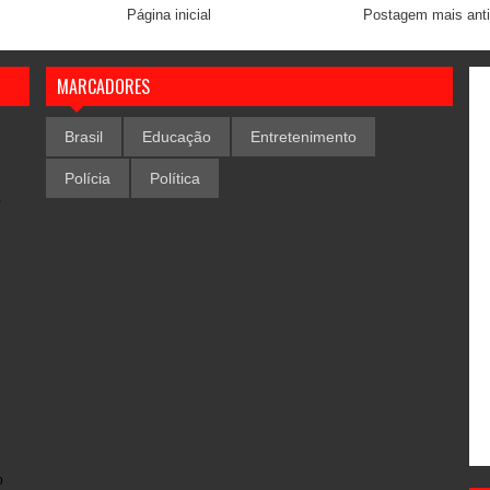
Página inicial
Postagem mais ant
MARCADORES
Brasil
Educação
Entretenimento
Polícia
Política
,
o