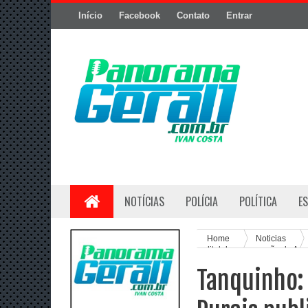
Início
Facebook
Contato
Entrar
NOTÍCIAS
POLÍCIA
POLÍTICA
E
Home
Noticias
edital de convocação de Asse
Tanquinho: