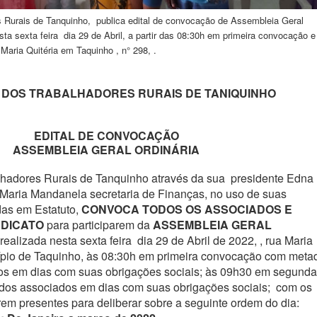
s Rurais de Tanquinho, publica edital de convocação de Assembleia Geral
esta sexta feira dia 29 de Abril, a partir das 08:30h em primeira convocação e
 Maria
Quitéria em Taquinho
, n° 298, .
 DOS TRABALHADORES RURAIS DE TANIQUINHO
EDITAL DE CONVOCAÇÃO
ASSEMBLEIA GERAL ORDINÁRIA
lhadores Rurais de Tanquinho através da sua presidente Edna
 Maria Mandanela secretaria de Finanças, no uso de suas
das em Estatuto,
CONVOCA TODOS OS ASSOCIADOS E
NDICATO
para participarem da
ASSEMBLEIA GERAL
realizada nesta sexta feira dia 29 de Abril de 2022, , rua Maria
icípio de Taquinho, às 08:30h em primeira convocação com meta
os em dias com suas obrigações sociais; às 09h30 em segunda
os associados em dias com suas obrigações sociais; com os
em presentes para deliberar sobre a seguinte ordem do dia: