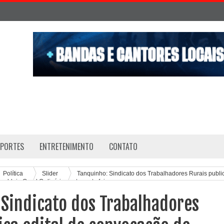
SPORTES
ENTRETENIMENTO
CONTATO
Política
Slider
Tanquinho: Sindicato dos Trabalhadores Rurais publi
mbleia Geral Ordinária nesta sexta feira
 Sindicato dos Trabalhadores