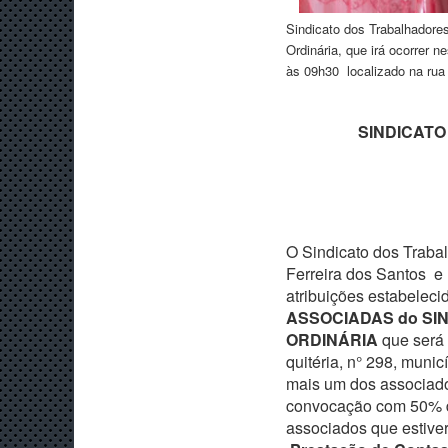
Sindicato dos Trabalhadore
Ordinária, que irá ocorrer n
às 09h30 localizado na rua
SINDICATO
O Sindicato dos Traba
Ferreira dos Santos e
atribuições estabeleci
ASSOCIADAS do SI
ORDINÁRIA
que será 
quitéria, n° 298, mun
mais um dos associad
convocação com 50% d
associados que estiver