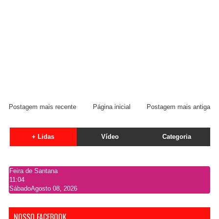
Postagem mais recente
Página inicial
Postagem mais antiga
+ Lidas
Vídeo
Categoria
Feira de Santana
11:04
Sábado
Agosto 08, 2026
NOSSO FACEBOOK