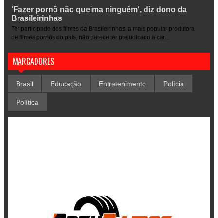
'Fazer pornô não queima ninguém', diz dono da
Brasileirinhas
Ter participado dos filmes da Brasileirinhas, a mais popular produtora
de filmes pornôs do país, não parece ter prejudicado a car...
MARCADORES
Brasil
Educação
Entretenimento
Polícia
Política