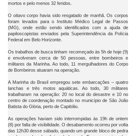
mortos e pelo menos 32 feridos.
O oitavo corpo havia sido resgatado de manhã. Os corpos
foram levados para o Instituto Médico Legal de Passos
(MG), onde estão sendo identificados com a ajuda de
papiloscopistas enviados pela Superintendência da Polícia
Federal em Belo Horizonte.
Os trabalhos de busca tinham recomeçado às 5h de hoje (9)
e envolveram cerca de 50 pessoas, entre bombeiros e
militares da Marinha. Ao todo, 11 mergulhadores do Corpo
de Bombeiros atuaram na operação.
A Marinha do Brasil empregou sete embarcações – quatro
lanchas e três motos aquáticas. Ao todo, 30 militares
trabalharam na operação: 20 no local do desastre e 10 no
centro de coordenação montado no município de São João
Batista do Glória, perto de Capitólio.
As operações haviam sido interrompidas às 19h de ontem
(8) por falta de visibilidade. O desabamento ocorreu por volta
das 12h30 desse sábado, quando um grande bloco de pedra