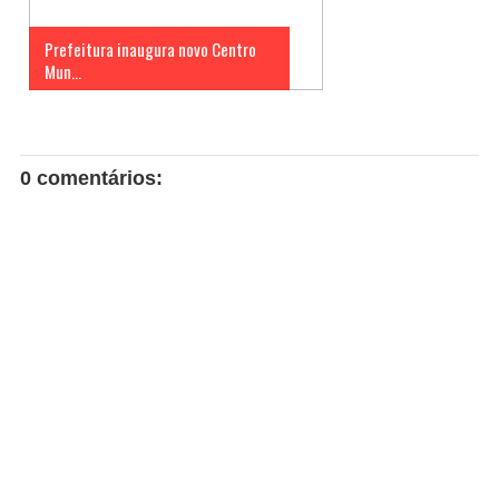
Prefeitura inaugura novo Centro
Mun...
0 comentários: