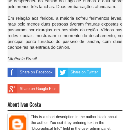
se desprendeu do cânion do Lago de Furnas e caiu sobre
pelo menos três lanchas. Duas embarcações afundaram.
Em relação aos feridos, a maioria sofreu ferimentos leves,
mas pelo menos duas pessoas tiveram fraturas expostas e
passaram por cirurgias em hospitais da região. Vídeos nas
redes sociais mostraram o momento do desabamento, no
principal ponto turístico do passeio de lancha, com duas
cachoeiras na entrada do cânion.
*Agência Brasil
Share on Facebook
Share on Twitter
Share on Google Plus
About Ivan Costa
This is a short description in the author block about
the author. You edit it by entering text in the
"Biographical Info" field in the user admin panel.