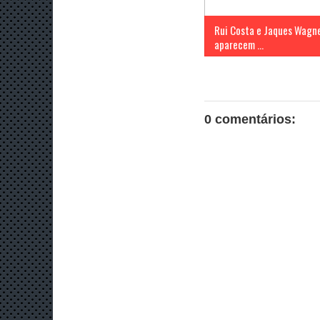
Rui Costa e Jaques Wagn
aparecem ...
0 comentários: