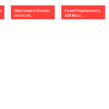
er
Edson Gomes é internado
Paraná Pesquisas mostra
em Feira de...
ACM Neto à ...