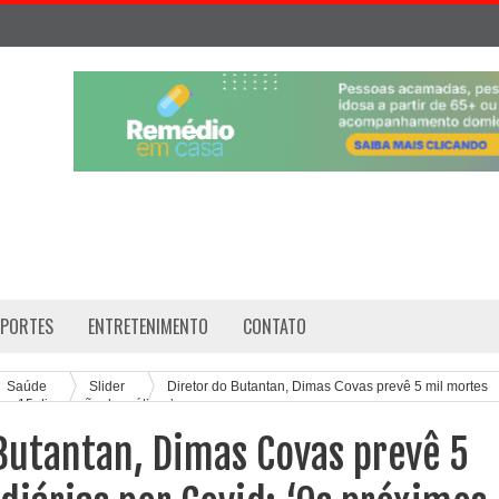
SPORTES
ENTRETENIMENTO
CONTATO
Saúde
Slider
Diretor do Butantan, Dimas Covas prevê 5 mil mortes
mos 15 dias serão dramáticos’
Butantan, Dimas Covas prevê 5