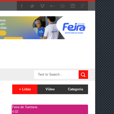
+ Lidas
Vídeo
Categoria
Feira de Santana
4:02