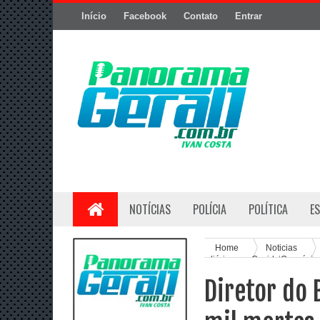
Início
Facebook
Contato
Entrar
NOTÍCIAS
POLÍCIA
POLÍTICA
E
Home
Noticias
diárias por Covid: ‘Os próxi
Diretor do 