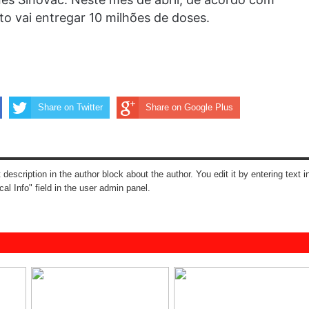
uto vai entregar 10 milhões de doses.
Share on Twitter
Share on Google Plus
t description in the author block about the author. You edit it by entering text i
cal Info" field in the user admin panel.