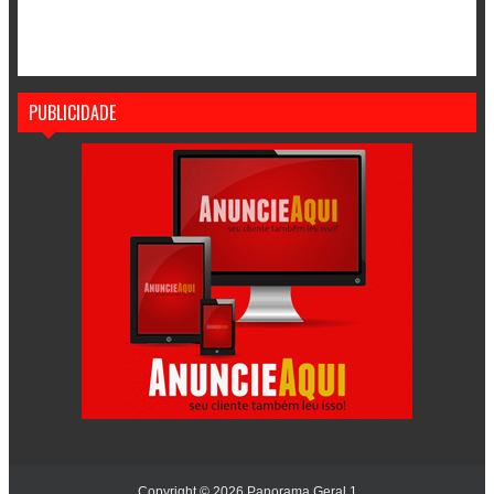
PUBLICIDADE
Copyright ©
2026
Panorama Geral 1