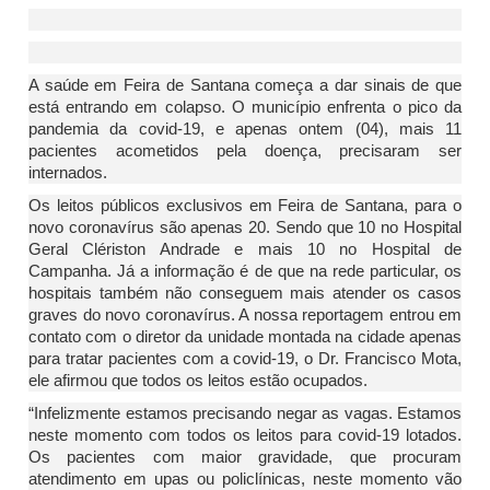
A saúde em Feira de Santana começa a dar sinais de que
está entrando em colapso. O município enfrenta o pico da
pandemia da covid-19, e apenas ontem (04), mais 11
pacientes acometidos pela doença, precisaram ser
internados.
Os leitos públicos exclusivos em Feira de Santana, para o
novo coronavírus são apenas 20. Sendo que 10 no Hospital
Geral Clériston Andrade e mais 10 no Hospital de
Campanha. Já a informação é de que na rede particular, os
hospitais também não conseguem mais atender os casos
graves do novo coronavírus. A nossa reportagem entrou em
contato com o diretor da unidade montada na cidade apenas
para tratar pacientes com a covid-19, o Dr. Francisco Mota,
ele afirmou que todos os leitos estão ocupados.
“Infelizmente estamos precisando negar as vagas. Estamos
neste momento com todos os leitos para covid-19 lotados.
Os pacientes com maior gravidade, que procuram
atendimento em upas ou policlínicas, neste momento vão