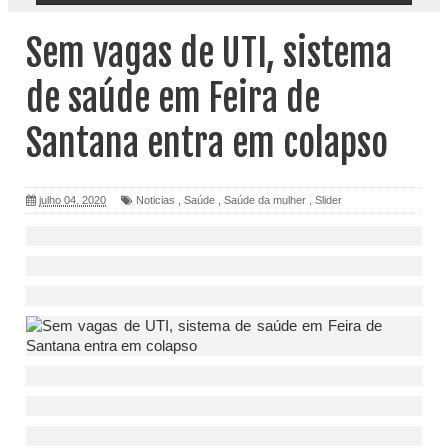
Sem vagas de UTI, sistema
de saúde em Feira de
Santana entra em colapso
julho 04, 2020
Noticias
,
Saúde
,
Saúde da mulher
,
Slider