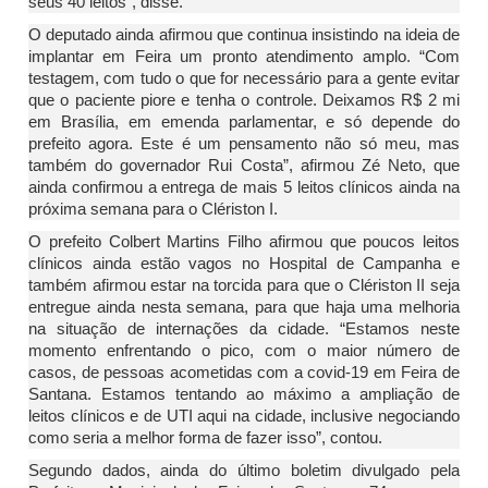
seus 40 leitos”, disse.
O deputado ainda afirmou que continua insistindo na ideia de
implantar em Feira um pronto atendimento amplo. “Com
testagem, com tudo o que for necessário para a gente evitar
que o paciente piore e tenha o controle. Deixamos R$ 2 mi
em Brasília, em emenda parlamentar, e só depende do
prefeito agora. Este é um pensamento não só meu, mas
também do governador Rui Costa”, afirmou Zé Neto, que
ainda confirmou a entrega de mais 5 leitos clínicos ainda na
próxima semana para o Clériston I.
O prefeito Colbert Martins Filho afirmou que poucos leitos
clínicos ainda estão vagos no Hospital de Campanha e
também afirmou estar na torcida para que o Clériston II seja
entregue ainda nesta semana, para que haja uma melhoria
na situação de internações da cidade. “Estamos neste
momento enfrentando o pico, com o maior número de
casos, de pessoas acometidas com a covid-19 em Feira de
Santana. Estamos tentando ao máximo a ampliação de
leitos clínicos e de UTI aqui na cidade, inclusive negociando
como seria a melhor forma de fazer isso”, contou.
Segundo dados, ainda do último boletim divulgado pela