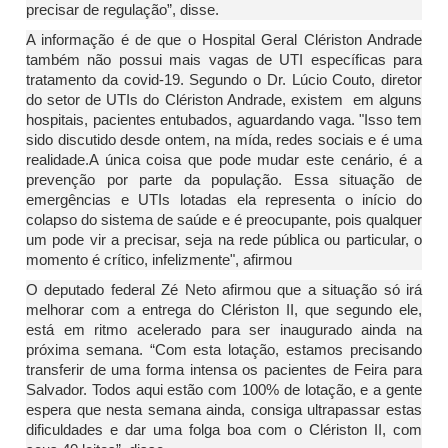
precisar de regulação”, disse.
A informação é de que o Hospital Geral Clériston Andrade
também não possui mais vagas de UTI específicas para
tratamento da covid-19. Segundo o Dr. Lúcio Couto, diretor
do setor de UTIs do Clériston Andrade, existem em alguns
hospitais, pacientes entubados, aguardando vaga. "Isso tem
sido discutido desde ontem, na mída, redes sociais e é uma
realidade.A única coisa que pode mudar este cenário, é a
prevenção por parte da população. Essa situação de
emergências e UTIs lotadas ela representa o início do
colapso do sistema de saúde e é preocupante, pois qualquer
um pode vir a precisar, seja na rede pública ou particular, o
momento é crítico, infelizmente", afirmou
O deputado federal Zé Neto afirmou que a situação só irá
melhorar com a entrega do Clériston II, que segundo ele,
está em ritmo acelerado para ser inaugurado ainda na
próxima semana. “Com esta lotação, estamos precisando
transferir de uma forma intensa os pacientes de Feira para
Salvador. Todos aqui estão com 100% de lotação, e a gente
espera que nesta semana ainda, consiga ultrapassar estas
dificuldades e dar uma folga boa com o Clériston II, com