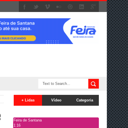
+ Lidas
Vídeo
Categoria
e
Feira de Santana
1:16