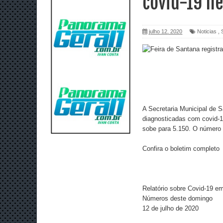
covid-19 n
julho 12, 2020
Noticias
,
A Secretaria Municipal de S
diagnosticadas com covid-1
sobe para 5.150. O número 
Confira o boletim completo
Relatório sobre Covid-19 e
Números deste domingo
12 de julho de 2020