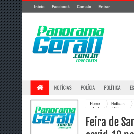
Início
Facebook
Contato
Entrar
NOTÍCIAS
POLÍCIA
POLÍTICA
E
Home
Noticias
neste domingo (12)
Feira de Sa