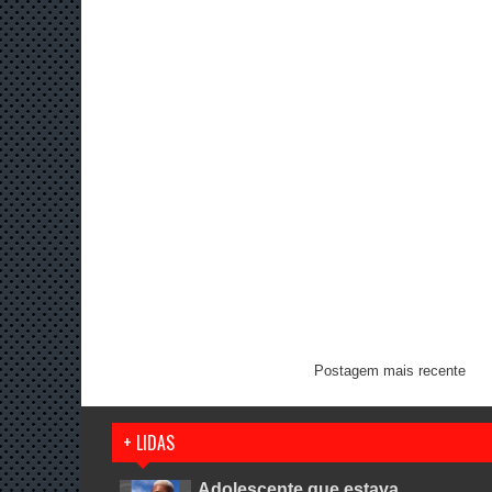
Postagem mais recente
+ LIDAS
Adolescente que estava