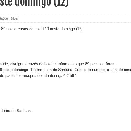
este domingo (12)
Saúde
,
Slider
aúde, divulgou através de boletim informativo que 89 pessoas foram
9 neste domingo (12) em Feira de Santana. Com este número, o total de cas
de pacientes recuperados da doença é 2.587.
m Feira de Santana