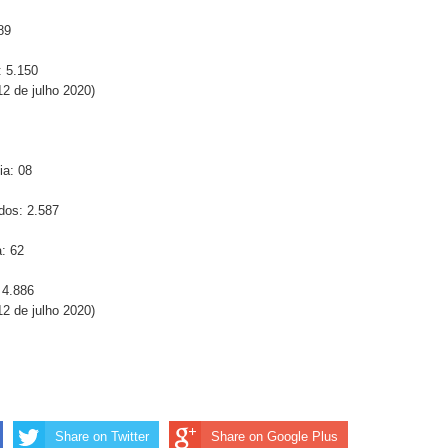
89
: 5.150
2 de julho 2020)
ia: 08
dos: 2.587
: 62
 4.886
2 de julho 2020)
Share on Twitter
Share on Google Plus