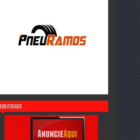
UBLICIDADE