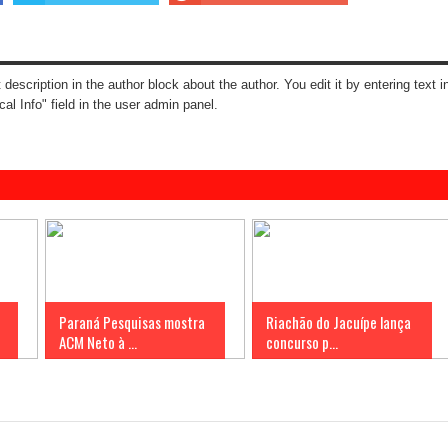
t description in the author block about the author. You edit it by entering text i
cal Info" field in the user admin panel.
Paraná Pesquisas mostra
Riachão do Jacuípe lança
ACM Neto à ...
concurso p...