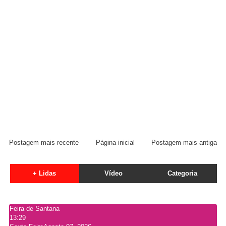
Postagem mais recente
Página inicial
Postagem mais antiga
+ Lidas
Vídeo
Categoria
Feira de Santana
13:29