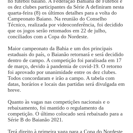
no futebol baiano. A Federação Bahiana de Futebol e
os dez clubes participantes da Série A definiram nesta
quarta-feira (8) os últimos detalhes para a volta do
Campeonato Baiano. Na reunião do Conselho
Técnico, realizada por videoconferência, foi decidido
que os jogos serão retomados em 22 de julho,
conciliados com a Copa do Nordeste.
Maior campeonato da Bahia e um dos principais
estaduais do país, o Baianão retornará e será decidido
dentro de campo. A competição foi paralisada em 17
de março, devido à pandemia de covid-19. O retorno
foi aprovado por unanimidade entre os dez clubes.
Todos concordaram e irão a campo. A tabela com
datas, horários e locais das partidas será divulgada em
breve.
Quanto às vagas nas competições nacionais e o
rebaixamento, foi mantido o regulamento da
competição. O último colocado será rebaixado para a
Série B do Baianão 2021.
Terá direito à primeira vaga para a Copa do Nordeste