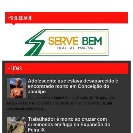
PUBLICIDADE
+ LIDAS
Adolescente que estava desaparecido é
encontrado morto em Conceição do
Jacuípe
O adolescente Gabriel Santos Prado, de 16 anos, que
estava desaparecido desde a tarde da última quinta-feira (16), foi
encontrado morto nest...
Trabalhador é morto ao cruzar com
criminosos em fuga na Expansão do
Feira IX