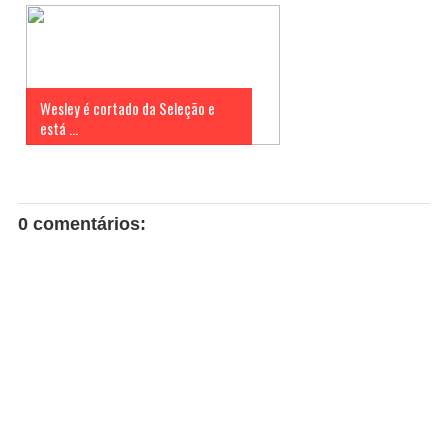
Wesley é cortado da Seleção e
está ...
0 comentários: