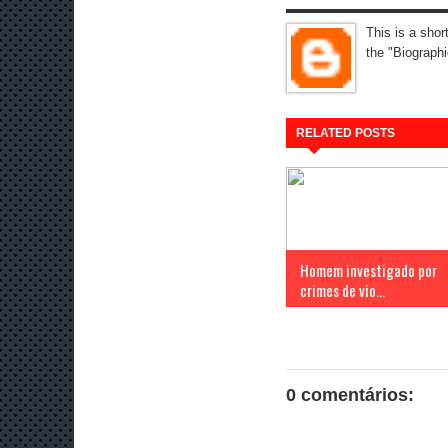
This is a shor
the "Biographi
RELATED POSTS
Homem investigado por
crimes de vio...
0 comentários: