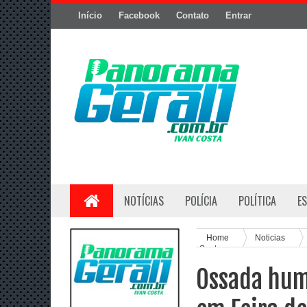
Início
Facebook
Contato
Entrar
NOTÍCIAS
POLÍCIA
POLÍTICA
E
Home
Noticias
Santana
Ossada hum