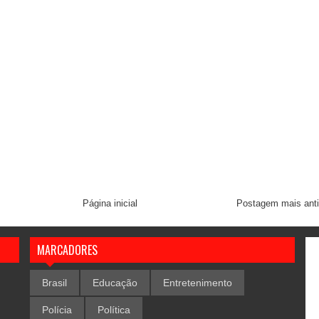
Página inicial
Postagem mais ant
MARCADORES
Brasil
Educação
Entretenimento
Polícia
Política