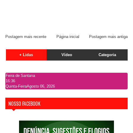
Postagem mais recente
Página inicial
Postagem mais antiga
+ Lidas
Vídeo
Categoria
Feira de Santana
16:36
Quinta-Feira
Agosto 06, 2026
NOSSO FACEBOOK