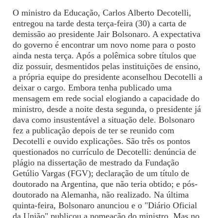
O ministro da Educação, Carlos Alberto Decotelli,
entregou na tarde desta terça-feira (30) a carta de
demissão ao presidente Jair Bolsonaro. A expectativa
do governo é encontrar um novo nome para o posto
ainda nesta terça. Após a polêmica sobre títulos que
diz possuir, desmentidos pelas instituições de ensino,
a própria equipe do presidente aconselhou Decotelli a
deixar o cargo. Embora tenha publicado uma
mensagem em rede social elogiando a capacidade do
ministro, desde a noite desta segunda, o presidente já
dava como insustentável a situação dele. Bolsonaro
fez a publicação depois de ter se reunido com
Decotelli e ouvido explicações. São três os pontos
questionados no currículo de Decotelli: denúncia de
plágio na dissertação de mestrado da Fundação
Getúlio Vargas (FGV); declaração de um título de
doutorado na Argentina, que não teria obtido; e pós-
doutorado na Alemanha, não realizado. Na última
quinta-feira, Bolsonaro anunciou e o "Diário Oficial
da União" publicou a nomeação do ministro. Mas no