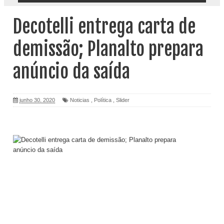
Decotelli entrega carta de
demissão; Planalto prepara
anúncio da saída
junho 30, 2020
Noticias
,
Política
,
Slider