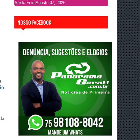
Sexta-Feira
Agosto 07, 2026
NOSSO FACEBOOK
s
io
da