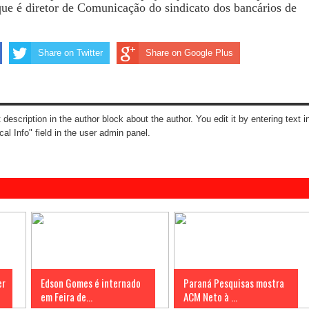
ue é diretor de Comunicação do sindicato dos bancários de
Share on Twitter
Share on Google Plus
t description in the author block about the author. You edit it by entering text i
cal Info" field in the user admin panel.
er
Edson Gomes é internado
Paraná Pesquisas mostra
em Feira de...
ACM Neto à ...