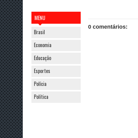
MENU
0 comentários:
Brasil
Economia
Educação
Esportes
Polícia
Política