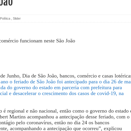
oão
Política
,
Slider
 de Junho, Dia de São João, bancos, comércio e casas lotérica
 ano o feriado de São João foi antecipado para o dia 26 de ma
da do governo do estado em parceria com prefeitura para
cial e desacelerar o crescimento dos casos de covid-19, na
o é regional e não nacional, então como o governo do estado 
lbert Martins acompanhou a antecipação desse feriado, com o
ontágio pelo coronavírus, então no dia 24 os bancos
nte, acompanhando a antecipação que ocorreu”, explicou