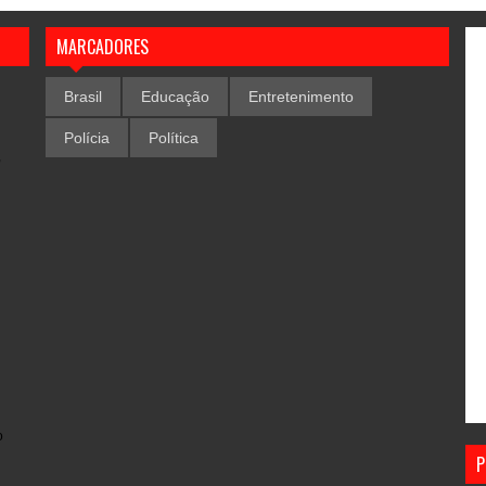
MARCADORES
Brasil
Educação
Entretenimento
Polícia
Política
,
o
P