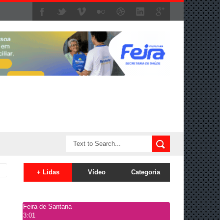
+ Lidas
Vídeo
Categoria
Feira de Santana
3:01