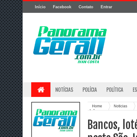
Início
Facebook
Contato
Entrar
NOTÍCIAS
POLÍCIA
POLÍTICA
E
Home
Noticias
João
Bancos, lot