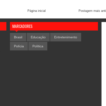
Página inicial
Postagem mais ant
MARCADORES
Brasil
Educação
Entretenimento
Polícia
Política
,