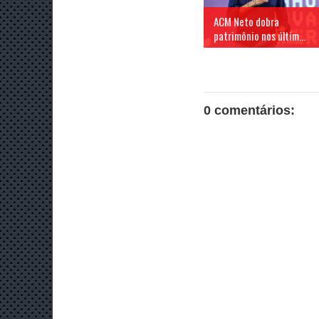
ACM Neto dobra
patrimônio nos últim...
0 comentários: