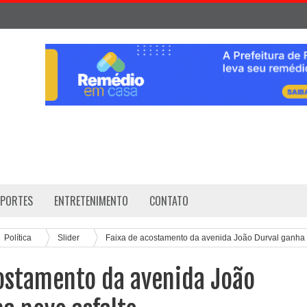
SPORTES
ENTRETENIMENTO
CONTATO
Política
Slider
Faixa de acostamento da avenida João Durval ganha
costamento da avenida João