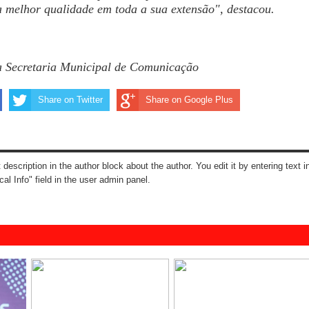
 melhor qualidade em toda a sua extensão", destacou.
a Secretaria Municipal de Comunicação
Share on Twitter
Share on Google Plus
t description in the author block about the author. You edit it by entering text i
cal Info" field in the user admin panel.