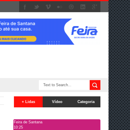
+ Lidas
Vídeo
Categoria
Feira de Santana
10:25