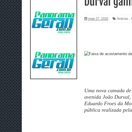
Durval ganh
maio 27, 2020
Noticias
,
Uma nova camada de a
avenida João Durval, 
Eduardo Froes da Mot
pública realizada pela