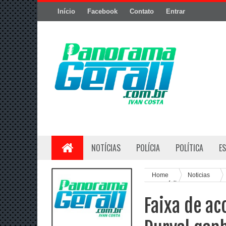
Início
Facebook
Contato
Entrar
NOTÍCIAS
POLÍCIA
POLÍTICA
E
Home
Noticias
novo asfalto
Faixa de a