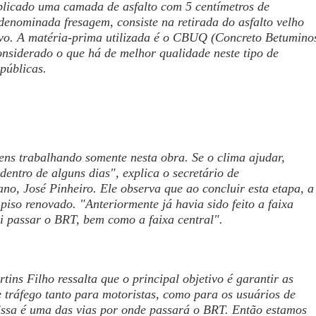
plicado uma camada de asfalto com 5 centímetros de
 denominada fresagem, consiste na retirada do asfalto velho
vo. A matéria-prima utilizada é o CBUQ (Concreto Betumino
nsiderado o que há de melhor qualidade neste tipo de
públicas.
ns trabalhando somente nesta obra. Se o clima ajudar,
dentro de alguns dias", explica o secretário de
o, José Pinheiro. Ele observa que ao concluir esta etapa, a
piso renovado. "Anteriormente já havia sido feito a faixa
i passar o BRT, bem como a faixa central".
tins Filho ressalta que o principal objetivo é garantir as
 tráfego tanto para motoristas, como para os usuários de
Essa é uma das vias por onde passará o BRT. Então estamos