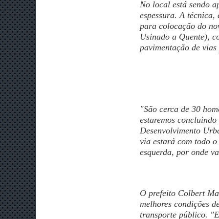
No local está sendo a
espessura. A técnica,
para colocação do no
Usinado a Quente), co
pavimentação de vias 
"São cerca de 30 home
estaremos concluindo 
Desenvolvimento Urban
via estará com todo o 
esquerda, por onde va
O prefeito Colbert Mar
melhores condições de
transporte público. "