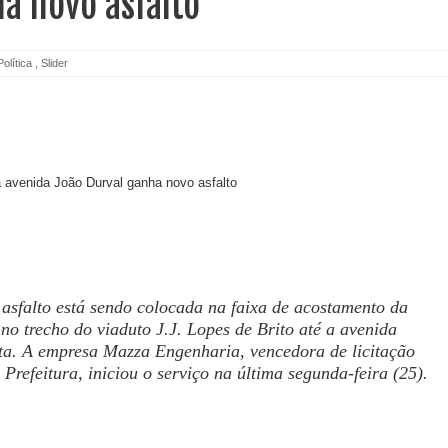
a novo asfalto
Política
,
Slider
sfalto está sendo colocada na faixa de acostamento da
no trecho do viaduto J.J. Lopes de Brito até a avenida
a. A empresa Mazza Engenharia, vencedora de licitação
 Prefeitura, iniciou o serviço na última segunda-feira (25).