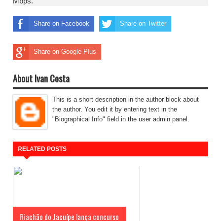
Mbps.
Share on Facebook
Share on Twitter
Share on Google Plus
About Ivan Costa
This is a short description in the author block about
the author. You edit it by entering text in the
"Biographical Info" field in the user admin panel.
RELATED POSTS
Riachão do Jacuípe lança concurso