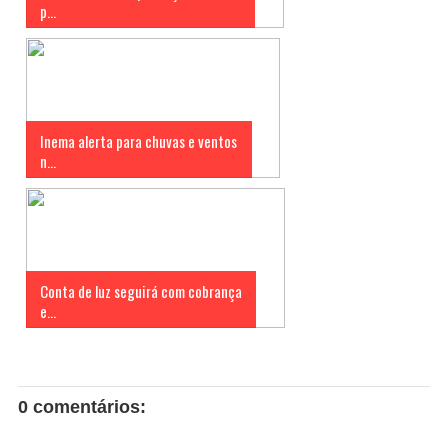
p...
Inema alerta para chuvas e ventos
n...
Conta de luz seguirá com cobrança
e...
0 comentários: