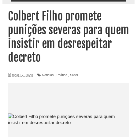
Colbert Filho promete
punições severas para quem
insistir em desrespeitar
decreto
maio 17, 2020
Noticias
,
Política
,
Slider