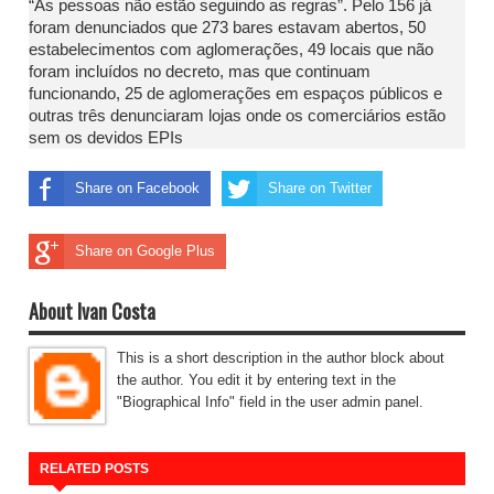
“As pessoas não estão seguindo as regras”. Pelo 156 já
foram denunciados que 273 bares estavam abertos, 50
estabelecimentos com aglomerações, 49 locais que não
foram incluídos no decreto, mas que continuam
funcionando, 25 de aglomerações em espaços públicos e
outras três denunciaram lojas onde os comerciários estão
sem os devidos EPIs
Share on Facebook
Share on Twitter
Share on Google Plus
About Ivan Costa
This is a short description in the author block about
the author. You edit it by entering text in the
"Biographical Info" field in the user admin panel.
RELATED POSTS