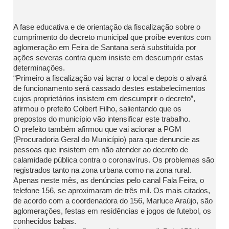
A fase educativa e de orientação da fiscalização sobre o
cumprimento do decreto municipal que proíbe eventos com
aglomeração em Feira de Santana será substituída por
ações severas contra quem insiste em descumprir estas
determinações.
“Primeiro a fiscalização vai lacrar o local e depois o alvará
de funcionamento será cassado destes estabelecimentos
cujos proprietários insistem em descumprir o decreto”,
afirmou o prefeito Colbert Filho, salientando que os
prepostos do município vão intensificar este trabalho.
O prefeito também afirmou que vai acionar a PGM
(Procuradoria Geral do Município) para que denuncie as
pessoas que insistem em não atender ao decreto de
calamidade pública contra o coronavírus. Os problemas são
registrados tanto na zona urbana como na zona rural.
Apenas neste mês, as denúncias pelo canal Fala Feira, o
telefone 156, se aproximaram de três mil. Os mais citados,
de acordo com a coordenadora do 156, Marluce Araújo, são
aglomerações, festas em residências e jogos de futebol, os
conhecidos babas.