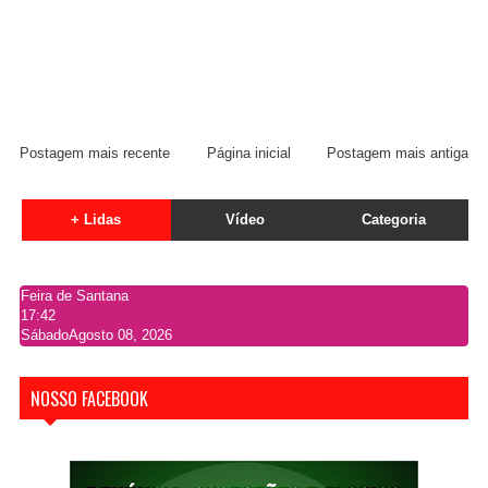
Postagem mais recente
Página inicial
Postagem mais antiga
+ Lidas
Vídeo
Categoria
Feira de Santana
17:42
Sábado
Agosto 08, 2026
NOSSO FACEBOOK